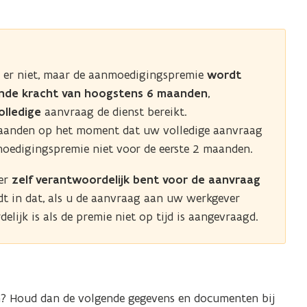
is er niet, maar de aanmoedigingspremie
wordt
nde kracht van hoogstens 6 maanden
,
olledige
aanvraag de dienst bereikt.
8 maanden op het moment dat uw volledige aanvraag
nmoedigingspremie niet voor de eerste 2 maanden.
mer
zelf verantwoordelijk bent voor de aanvraag
 in dat, als u de aanvraag aan uw werkgever
elijk is als de premie niet op tijd is aangevraagd.
? Houd dan de volgende gegevens en documenten bij