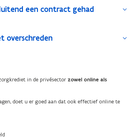
luitend een contract gehad
t overschreden
orgkrediet in de privésector
zowel online als
gen, doet u er goed aan dat ook effectief online te
ld