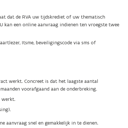
at dat de RVA uw tijdskrediet of uw thematisch
 U kan een online aanvraag indienen ten vroegste twee
kaartlezer, Itsme, beveiligingscode via sms of
act werkt. Concreet is dat het laagste aantal
12 maanden voorafgaand aan de onderbreking.
 werkt.
ing).
e aanvraag snel en gemakkelijk in te dienen.