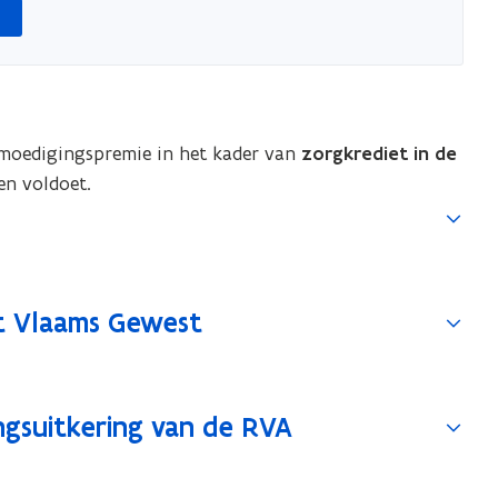
e
nmoedigingspremie in het kader van
zorgkrediet in de
en voldoet.
et Vlaams Gewest
gsuitkering van de RVA