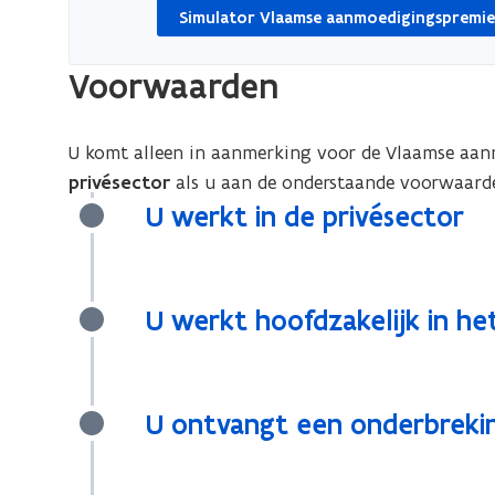
Simulator Vlaamse aanmoedigingspremi
Voorwaarden
U komt alleen in aanmerking voor de Vlaamse aa
privésector
als u aan de onderstaande voorwaard
U werkt in de privésector
U werkt hoofdzakelijk in h
U ontvangt een onderbrekin