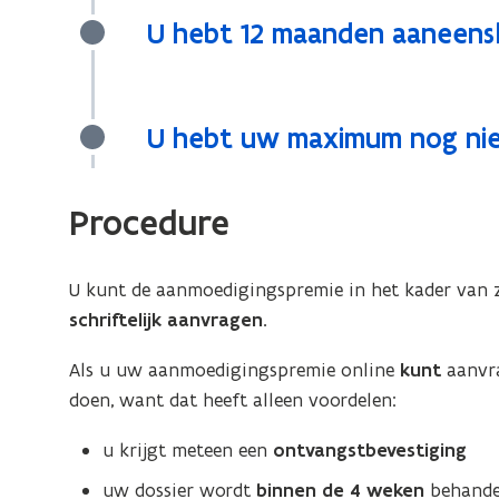
U hebt 12 maanden aaneens
U hebt uw maximum nog nie
Procedure
U kunt de aanmoedigingspremie in het kader van z
schriftelijk aanvragen.
Als u uw aanmoedigingspremie online
kunt
aanvra
doen, want dat heeft alleen voordelen:
u krijgt meteen een
ontvangstbevestiging
uw dossier wordt
binnen de 4 weken
behande