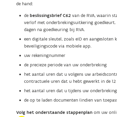
de hand:
de
beslissingsbrief C62
van de RVA, waarin sta
verlof met onderbrekingsuitkering goedkeurt.
dagen na goedkeuring bij RVA.
een digitale sleutel, zoals eID en aangesloten 
beveiligingscode via mobiele app.
uw rekeningnummer
de precieze periode van uw onderbreking
het aantal uren dat u volgens uw arbeidscontr
contractuele uren dat u hebt gewerkt in de 
het aantal uren dat u tijdens uw onderbreking
de op te laden documenten (indien van toepass
Volg het onderstaande stappenplan
om uw onlin