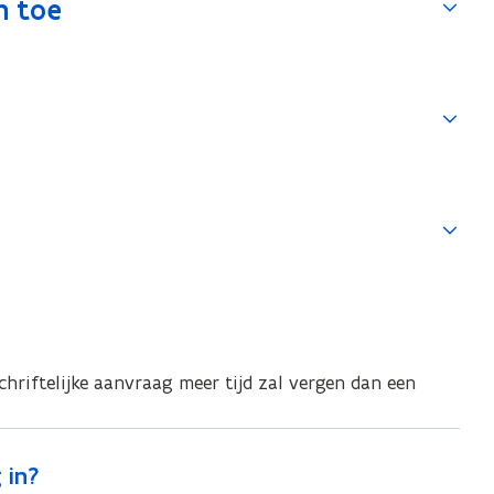
n toe
hriftelijke aanvraag meer tijd zal vergen dan een
 in?