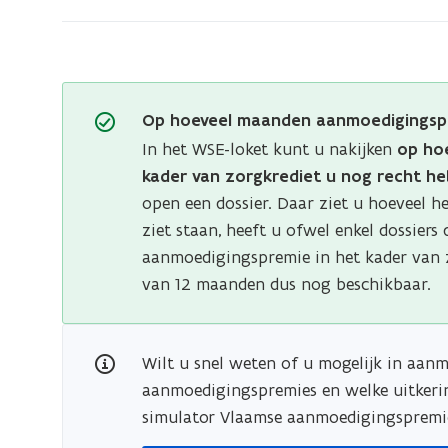
de
privésector
Op hoeveel maanden aanmoedigingspr
In het WSE-loket kunt u nakijken
op ho
kader van zorgkrediet u nog recht he
open een dossier. Daar ziet u hoeveel he
ziet staan, heeft u ofwel enkel dossier
aanmoedigingspremie in het kader van 
van 12 maanden dus nog beschikbaar.
Wilt u snel weten of u mogelijk in aan
aanmoedigingspremies en welke uitkeri
simulator Vlaamse aanmoedigingspremie 