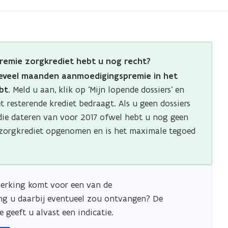
emie zorgkrediet hebt u nog recht?
eveel maanden aanmoedigingspremie in het
bt.
Meld u aan, klik op ‘Mijn lopende dossiers’ en
t resterende krediet bedraagt. Als u geen dossiers
s die dateren van voor 2017 ofwel hebt u nog geen
zorgkrediet opgenomen en is het maximale tegoed
merking komt voor een van de
ng u daarbij eventueel zou ontvangen? De
geeft u alvast een indicatie.