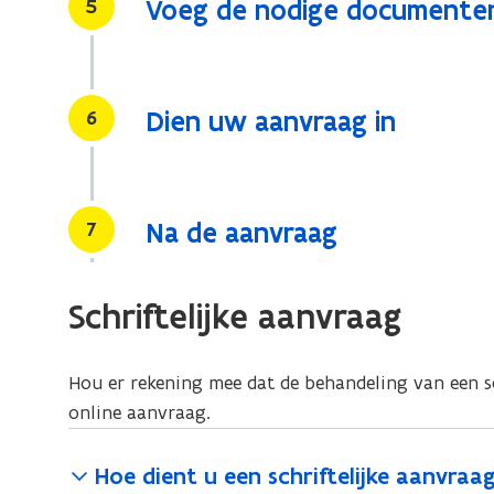
Stap
5
Voeg de nodige documente
Stap
6
Dien uw aanvraag in
Stap
7
Na de aanvraag
Schriftelijke aanvraag
Hou er rekening mee dat de behandeling van een sc
online aanvraag.
Hoe dient u een schriftelijke aanvraag