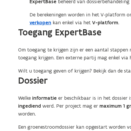
ExpertBase
beheerd van dossierbehandeling t
De berekeningen worden in het V-platform om
verkopen
kan enkel via het
V-platform
.
Toegang ExpertBase
Om toegang te krijgen zijn er een aantal stappen 
toegang krijgen. Een externe partij mag enkel via 
Wilt u toegang geven of krijgen? Bekijk dan de s
Dossier
Welke
informatie
er beschikbaar is in het dossier 
ingediend
werd
.
Per project mag er
maximum 1 g
worden.
Een groenestroomdossier kan opgestart worden vo