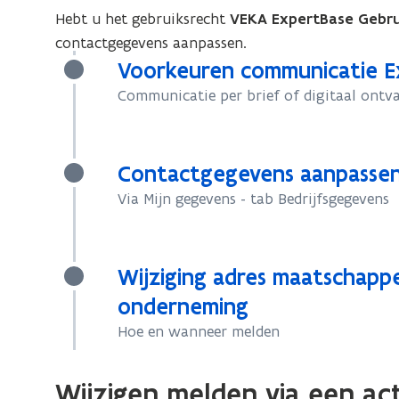
Hebt u het gebruiksrecht
VEKA ExpertBase Gebru
contactgegevens aanpassen.
Voorkeuren communicatie E
Communicatie per brief of digitaal ontv
Contactgegevens aanpasse
Via Mijn gegevens - tab Bedrijfsgegevens
Wijziging adres maatschappe
onderneming
Hoe en wanneer melden
Wijzigen melden via een act