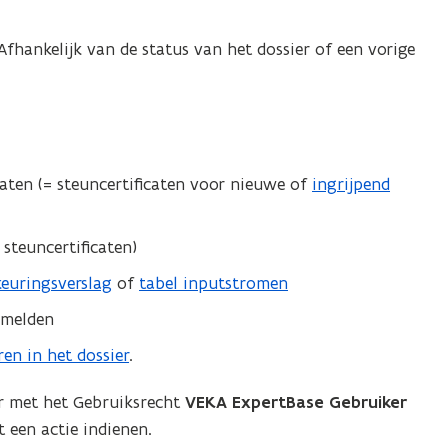
fhankelijk van de status van het dossier of een vorige
aten (= steuncertificaten voor nieuwe of
ingrijpend
steuncertificaten)
 keuringsverslag
of
tabel inputstromen
e melden
ren in het dossier
.
er met het Gebruiksrecht
VEKA ExpertBase Gebruiker
t een actie indienen.