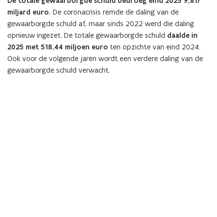
De totale gewaarborgde schuld bedroeg eind 2025 9,817
miljard euro.
De coronacrisis remde de daling van de
gewaarborgde schuld af, maar sinds 2022 werd die daling
opnieuw ingezet. De totale gewaarborgde schuld
daalde in
2025 met 518,44 miljoen euro
ten opzichte van eind 2024.
Ook voor de volgende jaren wordt een verdere daling van de
gewaarborgde schuld verwacht.