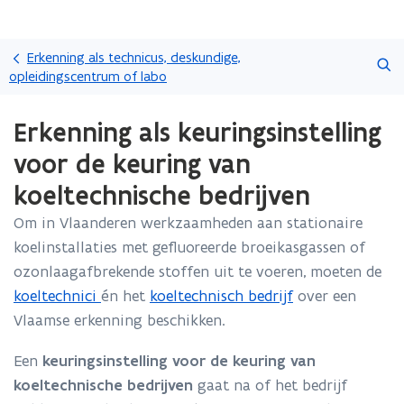
Overslaan
Zoeken
en
Erkenning als technicus, deskundige,
naar
opleidingscentrum of labo
de
Gedaan
inhoud
Erkenning als keuringsinstelling
met
gaan
laden.
voor de keuring van
U
bevindt
koeltechnische bedrijven
zich
op:
Om in Vlaanderen werkzaamheden aan stationaire
Erkenning
koelinstallaties met gefluoreerde broeikasgassen of
als
ozonlaagafbrekende stoffen uit te voeren, moeten de
keuringsinstelling
koeltechnici
én het
koeltechnisch bedrijf
over een
voor
de
Vlaamse erkenning beschikken.
keuring
van
Een
keuringsinstelling voor de keuring van
koeltechnische
koeltechnische bedrijven
gaat na of het bedrijf
bedrijven