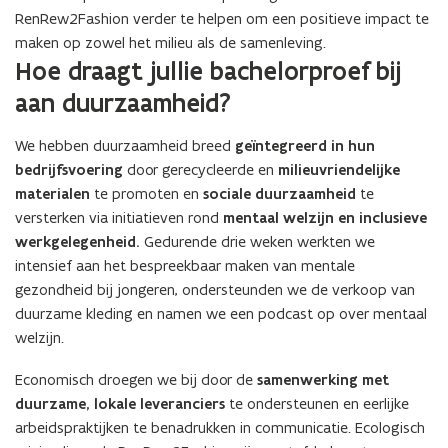
RenRew2Fashion verder te helpen om een positieve impact te
maken op zowel het milieu als de samenleving.
Hoe draagt jullie bachelorproef bij
aan duurzaamheid?
We hebben duurzaamheid breed
geïntegreerd in hun
bedrijfsvoering
door gerecycleerde en
milieuvriendelijke
materialen
te promoten en
sociale duurzaamheid
te
versterken via initiatieven rond
mentaal welzijn en inclusieve
werkgelegenheid.
Gedurende drie weken werkten we
intensief aan het bespreekbaar maken van mentale
gezondheid bij jongeren, ondersteunden we de verkoop van
duurzame kleding en namen we een podcast op over mentaal
welzijn.
Economisch droegen we bij door de
samenwerking met
duurzame, lokale leveranciers
te ondersteunen en eerlijke
arbeidspraktijken te benadrukken in communicatie. Ecologisch