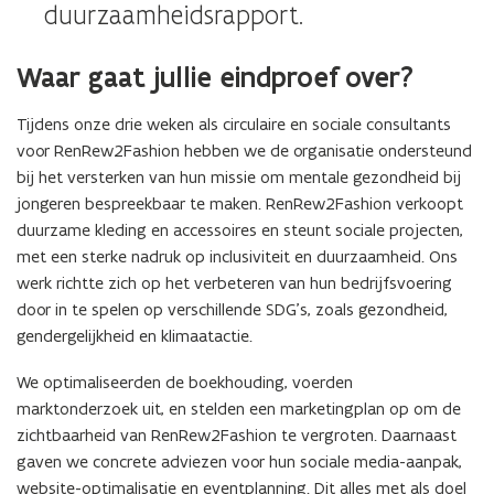
duurzaamheidsrapport.
Waar gaat jullie eindproef over?
Tijdens onze drie weken als circulaire en sociale consultants
voor RenRew2Fashion hebben we de organisatie ondersteund
bij het versterken van hun missie om mentale gezondheid bij
jongeren bespreekbaar te maken. RenRew2Fashion verkoopt
duurzame kleding en accessoires en steunt sociale projecten,
met een sterke nadruk op inclusiviteit en duurzaamheid. Ons
werk richtte zich op het verbeteren van hun bedrijfsvoering
door in te spelen op verschillende SDG’s, zoals gezondheid,
gendergelijkheid en klimaatactie.
We optimaliseerden de boekhouding, voerden
marktonderzoek uit, en stelden een marketingplan op om de
zichtbaarheid van RenRew2Fashion te vergroten. Daarnaast
gaven we concrete adviezen voor hun sociale media-aanpak,
website-optimalisatie en eventplanning. Dit alles met als doel