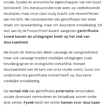
sociale, fysieke en economische eigenschappen van een buurt
beïnvloedt. Ons literatuuronderzoek wees op veelbelovende
resultaten, maar onze case study bracht ook neveneffecten
aan het licht. We concludeerden dat gentrificatie niet enkel
draait om opwaardering, maar om duurzame ontwikkeling. Dit
sluit aan bij de Future Proef Award, aangezien
gentrificatie
zowel kansen als uitdagingen biedt op het vlak van
duurzaamheid.
We kozen dit thema niet alleen vanwege de vastgoedtrend,
maar ook vanwege bredere stedelijke uitdagingen zoals
bevolkingsgroei en ecologische voetafdruk. Hoewel
duurzaamheid niet de kern van onze studie vormt, toont ons
onderzoek hoe gentrificatie invloed heeft op duurzame
stedelijke ontwikkeling.
Op
sociaal vlak
kan gentrificatie
polarisatie
veroorzaken,
sociale diversiteit verminderen en betaalbaar wonen onder
druk zetten.
Fysiek
biedt het echter
kansen voor duurzaam