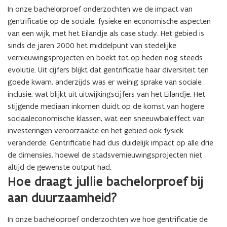
In onze bachelorproef onderzochten we de impact van
gentrificatie op de sociale, fysieke en economische aspecten
van een wijk, met het Eilandje als case study. Het gebied is
sinds de jaren 2000 het middelpunt van stedelijke
vernieuwingsprojecten en boekt tot op heden nog steeds
evolutie. Uit cijfers blijkt dat gentrificatie haar diversiteit ten
goede kwam, anderzijds was er weinig sprake van sociale
inclusie, wat blijkt uit uitwijkingscijfers van het Eilandje. Het
stijgende mediaan inkomen duidt op de komst van hogere
sociaaleconomische klassen, wat een sneeuwbaleffect van
investeringen veroorzaakte en het gebied ook fysiek
veranderde. Gentrificatie had dus duidelijk impact op alle drie
de dimensies, hoewel de stadsvernieuwingsprojecten niet
altijd de gewenste output had.
Hoe draagt jullie bachelorproef bij
aan duurzaamheid?
In onze bacheloproef onderzochten we hoe gentrificatie de