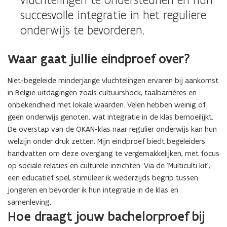
vluchtelingen te ondersteunen en hun
succesvolle integratie in het reguliere
onderwijs te bevorderen.
Waar gaat jullie eindproef over?
Niet-begeleide minderjarige vluchtelingen ervaren bij aankomst
in België uitdagingen zoals cultuurshock, taalbarrières en
onbekendheid met lokale waarden. Velen hebben weinig of
geen onderwijs genoten, wat integratie in de klas bemoeilijkt.
De overstap van de OKAN-klas naar regulier onderwijs kan hun
welzijn onder druk zetten. Mijn eindproef biedt begeleiders
handvatten om deze overgang te vergemakkelijken, met focus
op sociale relaties en culturele inzichten. Via de ‘Multiculti kit’,
een educatief spel, stimuleer ik wederzijds begrip tussen
jongeren en bevorder ik hun integratie in de klas en
samenleving.
Hoe draagt jouw bachelorproef bij