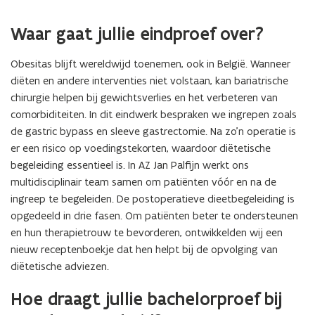
Waar gaat jullie eindproef over?
Obesitas blijft wereldwijd toenemen, ook in België. Wanneer
diëten en andere interventies niet volstaan, kan bariatrische
chirurgie helpen bij gewichtsverlies en het verbeteren van
comorbiditeiten. In dit eindwerk bespraken we ingrepen zoals
de gastric bypass en sleeve gastrectomie. Na zo’n operatie is
er een risico op voedingstekorten, waardoor diëtetische
begeleiding essentieel is. In AZ Jan Palfijn werkt ons
multidisciplinair team samen om patiënten vóór en na de
ingreep te begeleiden. De postoperatieve dieetbegeleiding is
opgedeeld in drie fasen. Om patiënten beter te ondersteunen
en hun therapietrouw te bevorderen, ontwikkelden wij een
nieuw receptenboekje dat hen helpt bij de opvolging van
diëtetische adviezen.
Hoe draagt jullie bachelorproef bij