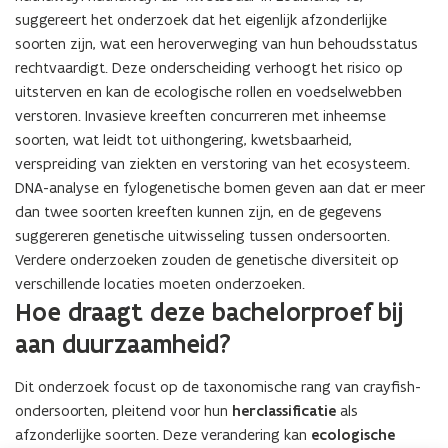
suggereert het onderzoek dat het eigenlijk afzonderlijke
soorten zijn, wat een heroverweging van hun behoudsstatus
rechtvaardigt. Deze onderscheiding verhoogt het risico op
uitsterven en kan de ecologische rollen en voedselwebben
verstoren. Invasieve kreeften concurreren met inheemse
soorten, wat leidt tot uithongering, kwetsbaarheid,
verspreiding van ziekten en verstoring van het ecosysteem.
DNA-analyse en fylogenetische bomen geven aan dat er meer
dan twee soorten kreeften kunnen zijn, en de gegevens
suggereren genetische uitwisseling tussen ondersoorten.
Verdere onderzoeken zouden de genetische diversiteit op
verschillende locaties moeten onderzoeken.
Hoe draagt deze bachelorproef bij
aan duurzaamheid?
Dit onderzoek focust op de taxonomische rang van crayfish-
ondersoorten, pleitend voor hun
herclassificatie
als
afzonderlijke soorten. Deze verandering kan
ecologische