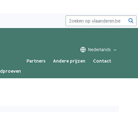
Zoe
Nederlands
Partners
Andere prijzen
Contact
ndproeven