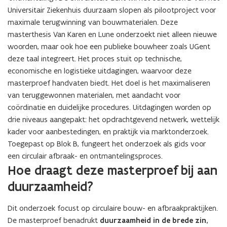
Universitair Ziekenhuis duurzaam slopen als pilootproject voor
maximale terugwinning van bouwmaterialen. Deze
masterthesis Van Karen en Lune onderzoekt niet alleen nieuwe
woorden, maar ook hoe een publieke bouwheer zoals UGent
deze taal integreert. Het proces stuit op technische,
economische en logistieke uitdagingen, waarvoor deze
masterproef handvaten biedt. Het doel is het maximaliseren
van teruggewonnen materialen, met aandacht voor
coördinatie en duidelijke procedures. Uitdagingen worden op
drie niveaus aangepakt: het opdrachtgevend netwerk, wettelijk
kader voor aanbestedingen, en praktijk via marktonderzoek.
Toegepast op Blok B, fungeert het onderzoek als gids voor
een circulair afbraak- en ontmantelingsproces.
Hoe draagt deze masterproef bij aan
duurzaamheid?
Dit onderzoek focust op circulaire bouw- en afbraakpraktijken.
De masterproef benadrukt
duurzaamheid in de brede zin,