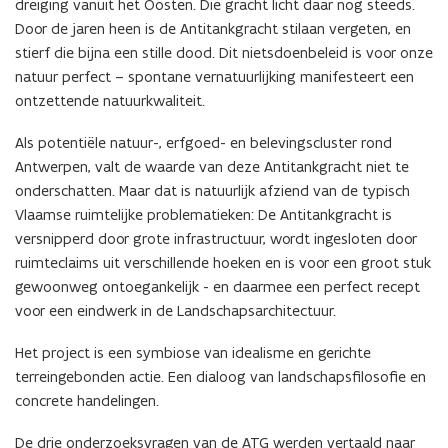
dreiging vanuit het Oosten. Die gracht licht daar nog steeds.
Door de jaren heen is de Antitankgracht stilaan vergeten, en
stierf die bijna een stille dood. Dit nietsdoenbeleid is voor onze
natuur perfect – spontane vernatuurlijking manifesteert een
ontzettende natuurkwaliteit.
Als potentiële natuur-, erfgoed- en belevingscluster rond
Antwerpen, valt de waarde van deze Antitankgracht niet te
onderschatten. Maar dat is natuurlijk afziend van de typisch
Vlaamse ruimtelijke problematieken: De Antitankgracht is
versnipperd door grote infrastructuur, wordt ingesloten door
ruimteclaims uit verschillende hoeken en is voor een groot stuk
gewoonweg ontoegankelijk - en daarmee een perfect recept
voor een eindwerk in de Landschapsarchitectuur.
Het project is een symbiose van idealisme en gerichte
terreingebonden actie. Een dialoog van landschapsfilosofie en
concrete handelingen.
De drie onderzoeksvragen van de ATG werden vertaald naar