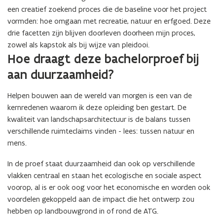
een creatief zoekend proces die de baseline voor het project
vormden: hoe omgaan met recreatie, natuur en erfgoed. Deze
drie facetten zijn blijven doorleven doorheen mijn proces,
zowel als kapstok als bij wijze van pleidooi.
Hoe draagt deze bachelorproef bij
aan duurzaamheid?
Helpen bouwen aan de wereld van morgen is een van de
kernredenen waarom ik deze opleiding ben gestart. De
kwaliteit van landschapsarchitectuur is de balans tussen
verschillende ruimteclaims vinden - lees: tussen natuur en
mens.
In de proef staat duurzaamheid dan ook op verschillende
vlakken centraal en staan het ecologische en sociale aspect
voorop, al is er ook oog voor het economische en worden ook
voordelen gekoppeld aan de impact die het ontwerp zou
hebben op landbouwgrond in of rond de ATG.