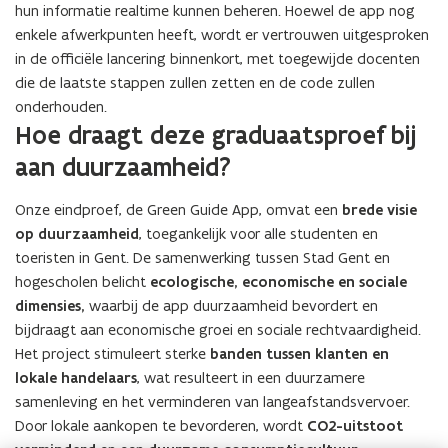
hun informatie realtime kunnen beheren. Hoewel de app nog
enkele afwerkpunten heeft, wordt er vertrouwen uitgesproken
in de officiële lancering binnenkort, met toegewijde docenten
die de laatste stappen zullen zetten en de code zullen
onderhouden.
Hoe draagt deze graduaatsproef bij
aan duurzaamheid?
Onze eindproef, de Green Guide App, omvat een
brede visie
op duurzaamheid
, toegankelijk voor alle studenten en
toeristen in Gent. De samenwerking tussen Stad Gent en
hogescholen belicht
ecologische, economische en sociale
dimensies,
waarbij de app duurzaamheid bevordert en
bijdraagt aan economische groei en sociale rechtvaardigheid.
Het project stimuleert sterke
banden tussen klanten en
lokale handelaars
, wat resulteert in een duurzamere
samenleving en het verminderen van langeafstandsvervoer.
Door lokale aankopen te bevorderen, wordt
CO2-uitstoot