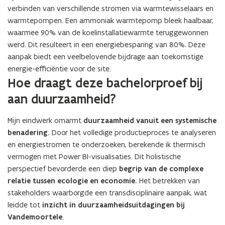
verbinden van verschillende stromen via warmtewisselaars en
warmtepompen. Een ammoniak warmtepomp bleek haalbaar,
waarmee 90% van de koelinstallatiewarmte teruggewonnen
werd. Dit resulteert in een energiebesparing van 80%. Deze
aanpak biedt een veelbelovende bijdrage aan toekomstige
energie-efficiëntie voor de site.
Hoe draagt deze bachelorproef bij
aan duurzaamheid?
Mijn eindwerk omarmt
duurzaamheid vanuit een systemische
benadering.
Door het volledige productieproces te analyseren
en energiestromen te onderzoeken, berekende ik thermisch
vermogen met Power BI-visualisaties. Dit holistische
perspectief bevorderde een diep
begrip van de complexe
relatie tussen ecologie en economie.
Het betrekken van
stakeholders waarborgde een transdisciplinaire aanpak, wat
leidde tot
inzicht in duurzaamheidsuitdagingen bij
Vandemoortele
.