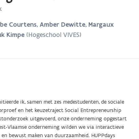
k
Febe Courtens, Amber Dewitte, Margaux
uk Kimpe
(Hogeschool VIVES)
nitieerde ik, samen met zes medestudenten, de sociale
rproef en het keuzetraject Social Entrepreneurship
tonderzoek uitgevoerd, onze onderneming opgestart
est-Vlaamse onderneming wilden we via interactieve
en en bewust maken van duurzaamheid. HUPPdays