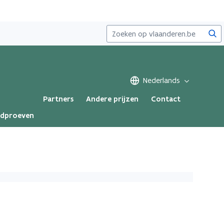
Zoe
Nederlands
Partners
Andere prijzen
Contact
ndproeven