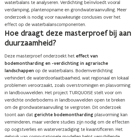
waterbalans te analyseren. Verdichting beïnvloedt vooral
verdamping, plantenopname en grondwateraanvulling. Meer
onderzoek is nodig voor nauwkeurige conclusies over het
effect op de waterbalanscomponenten.
Hoe draagt deze masterproef bij aan
duurzaamheid?
Deze masterproef onderzoekt het
effect van
bodemontharding en -verdichting in agrarische
landschappen
op de waterbalans. Bodemverdichting
verhindert de waterdoorlaatbaarheid, wat regionaal en lokaal
problemen veroorzaakt, zoals overstromingen en plasvorming
in landbouwvelden. Het project TURQUOISE stelt voor om
verdichte onderbodems in landbouwvelden open te breken
om de grondwateraanvulling te vergroten. Dit onderzoek
toont aan dat
gerichte bodemontharding
plasvorming kan
verminderen, maar verdere studies zijn nodig om de effecten
op oogstverlies en waterverzadiging te kwantificeren. Het
gebruik van computationele modellen helpt verschillende