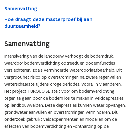
Agroscapes
Samenvatting
Hoe draagt deze masterproef bij aan
duurzaamheid?
Samenvatting
Intensivering van de landbouw verhoogt de bodemdruk,
waardoor bodemverdichting optreedt en bodemfuncties
verslechteren, zoals verminderde waterdoorlaatbaarheid. Dit
vergroot het risico op overstromingen na zware regenval en
waterschaarste tijdens droge periodes, vooral in Vlaanderen.
Het project TURQUOISE stelt voor om bodemverdichting
tegen te gaan door de bodem los te maken in velddepressies
op landbouwvelden. Deze depressies kunnen water opvangen,
grondwater aanvullen en overstromingen verminderen. Dit
onderzoek gebruikt veldexperimenten en modellen om de
effecten van bodemverdichting en -ontharding op de