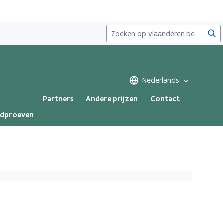
Zoe
Nederlands
Partners
Andere prijzen
Contact
ndproeven