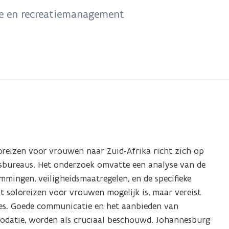
me en recreatiemanagement
oreizen voor vrouwen naar Zuid-Afrika richt zich op
eisbureaus. Het onderzoek omvatte een analyse van de
mmingen, veiligheidsmaatregelen, en de specifieke
at soloreizen voor vrouwen mogelijk is, maar vereist
ies. Goede communicatie en het aanbieden van
odatie, worden als cruciaal beschouwd. Johannesburg