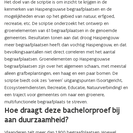
Het doel van de scriptie is om inzicht te krijgen in de
kenmerken van Haspengouwse begraafplaatsen en de
mogelijkheden ervan op het gebied van natuur, erfgoed,
recreatie, etc. De scriptie onderzoekt het ontwerp en
groenelementen van 61 begraafplaatsen in de genoemde
gemeentes. Resultaten tonen aan dat droog Haspengouw
meer begraafplaatsen heeft dan vochtig Haspengouw, en dat
bevolkingsaantallen niet direct correleren met het aantal
begraafplaatsen. Groenelementen op Haspengouwse
begraafplaatsen zijn over het algemeen schaars, met meestal
alleen grafbeplantingen, een haag en een paar bomen. De
scriptie biedt ook zes ‘sereen’ uitgangspunten (Soortgericht,
Ecosysteemdiensten, Recreatie, Educatie, Natuurverbinding) en
een traject voor gemeentes om naar een groenere,
multifunctionele begraafplaats te streven.
Hoe draagt deze bachelorproef bij
aan duurzaamheid?
Vlaanderen telt meer dan 1.900 begraafplaatsen. Hoewel