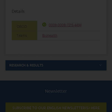
Details
0009-0008-7215-4494
ORCID
Teams
Biohealth
RESEARCH & RESULTS
Newsletter
SUBSCRIBE TO OUR ENGLISH NEWSLETTER(S) HERE