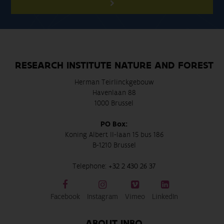
RESEARCH INSTITUTE NATURE AND FOREST
Herman Teirlinckgebouw
Havenlaan 88
1000 Brussel
PO Box:
Koning Albert II-laan 15 bus 186
B-1210 Brussel
Telephone:
+32 2 430 26 37
Facebook
Instagram
Vimeo
LinkedIn
ABOUT INBO