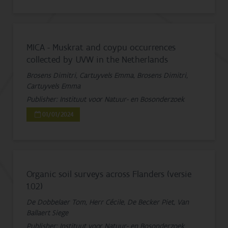
MICA - Muskrat and coypu occurrences
collected by UVW in the Netherlands
Brosens Dimitri, Cartuyvels Emma, Brosens Dimitri,
Cartuyvels Emma
Publisher: Instituut voor Natuur- en Bosonderzoek
01/01/2024
Organic soil surveys across Flanders (versie
1.02)
De Dobbelaer Tom, Herr Cécile, De Becker Piet, Van
Ballaert Siege
Publisher: Instituut voor Natuur- en Bosonderzoek