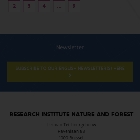
2
3
4
...
9
Newsletter
SUBSCRIBE TO OUR ENGLISH NEWSLETTER(S) HERE
RESEARCH INSTITUTE NATURE AND FOREST
Herman Teirlinckgebouw
Havenlaan 88
1000 Brussel