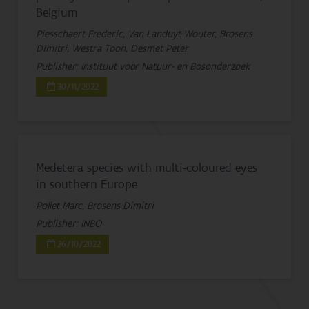
Belgium
Piesschaert Frederic, Van Landuyt Wouter, Brosens
Dimitri, Westra Toon, Desmet Peter
Publisher: Instituut voor Natuur- en Bosonderzoek
30/11/2022
Medetera species with multi-coloured eyes
in southern Europe
Pollet Marc, Brosens Dimitri
Publisher: INBO
26/10/2022