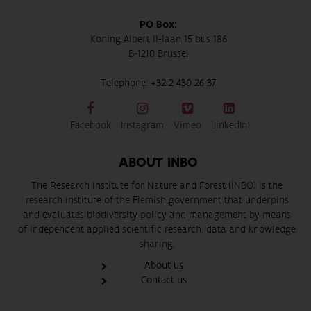
PO Box:
Koning Albert II-laan 15 bus 186
B-1210 Brussel
Telephone:
+32 2 430 26 37
Facebook
Instagram
Vimeo
LinkedIn
ABOUT INBO
The Research Institute for Nature and Forest (INBO) is the
research institute of the Flemish government that underpins
and evaluates biodiversity policy and management by means
of independent applied scientific research, data and knowledge
sharing.
About us
Contact us