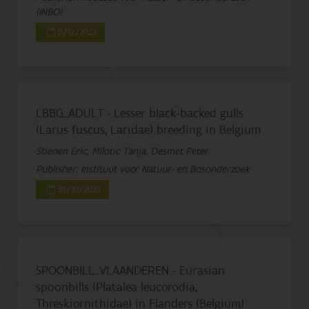
(INBO)
11/12/2023
LBBG_ADULT - Lesser black-backed gulls
(Larus fuscus, Laridae) breeding in Belgium
Stienen Eric, Milotic Tanja, Desmet Peter
Publisher: Instituut voor Natuur- en Bosonderzoek
30/10/2023
SPOONBILL_VLAANDEREN - Eurasian
spoonbills (Platalea leucorodia,
Threskiornithidae) in Flanders (Belgium)