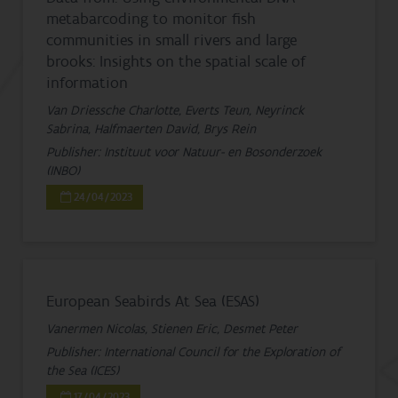
metabarcoding to monitor fish
communities in small rivers and large
brooks: Insights on the spatial scale of
information
Van Driessche Charlotte, Everts Teun, Neyrinck
Sabrina, Halfmaerten David, Brys Rein
Publisher: Instituut voor Natuur- en Bosonderzoek
(INBO)
24/04/2023
European Seabirds At Sea (ESAS)
Vanermen Nicolas, Stienen Eric, Desmet Peter
Publisher: International Council for the Exploration of
the Sea (ICES)
17/04/2023