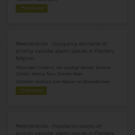
09/12/2022
Meetnetten.be - Occupancy estimates of
priority vascular plants species in Flanders,
Belgium
Piesschaert Frederic, Van Landuyt Wouter, Brosens
Dimitri, Westra Toon, Desmet Peter
Publisher: Instituut voor Natuur- en Bosonderzoek
30/11/2022
Meetnetten.be - Population counts of
priority vascular plants species in Flanders,