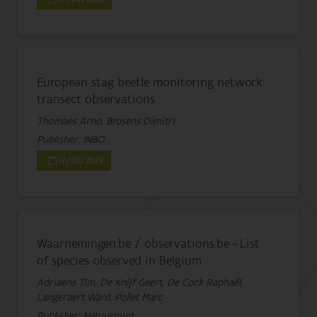
European stag beetle monitoring network:
transect observations
Thomaes Arno, Brosens Dimitri
Publisher: INBO
17/03/2023
Waarnemingen.be / observations.be - List
of species observed in Belgium
Adriaens Tim, De Knijf Geert, De Cock Raphaël,
Langeraert Ward, Pollet Marc
Publisher: Natuurpunt