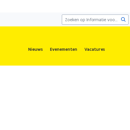
Zoe
Nieuws
Evenementen
Vacatures