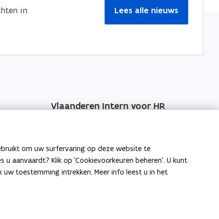
hten in
Lees alle nieuws
Vlaanderen Intern voor HR
door Agentschap Overheidspersoneel
ebruikt om uw surfervaring op deze website te
ies u aanvaardt? Klik op 'Cookievoorkeuren beheren'. U kunt
uw toestemming intrekken. Meer info leest u in het