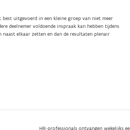
 best uitgevoerd in een kleine groep van niet meer
dere deelnemer voldoende inspraak kan hebben tijdens
n naast elkaar zetten en dan de resultaten plenair
HR-professionals ontvangen wekelijks e