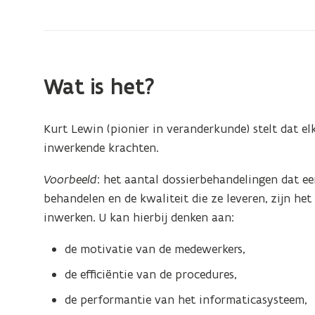
zich
op:
Krachtenveldanalyse
Wat is het?
Kurt Lewin (pionier in veranderkunde) stelt dat elk
inwerkende krachten.
Voorbeeld
: het aantal dossierbehandelingen dat ee
behandelen en de kwaliteit die ze leveren, zijn he
inwerken. U kan hierbij denken aan:
de motivatie van de medewerkers,
de efficiëntie van de procedures,
de performantie van het informaticasysteem,