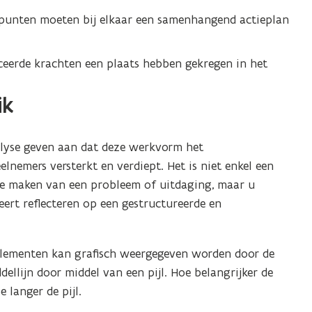
iepunten moeten bij elkaar een samenhangend actieplan
ficeerde krachten een plaats hebben gekregen in het
ik
alyse geven aan dat deze werkvorm het
lnemers versterkt en verdiept. Het is niet enkel een
te maken van een probleem of uitdaging, maar u
ert reflecteren op een gestructureerde en
 elementen kan grafisch weergegeven worden door de
dellijn door middel van een pijl. Hoe belangrijker de
 langer de pijl.