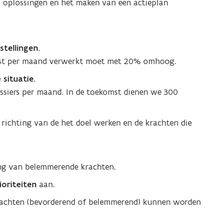
n oplossingen en het maken van een actieplan
stellingen
.
ienst per maand verwerkt moet met 20% omhoog.
 situatie
.
siers per maand. In de toekomst dienen we 300
e richting van de het doel werken en de krachten die
ng van belemmerende krachten.
ioriteiten
aan.
rachten (bevorderend of belemmerend) kunnen worden