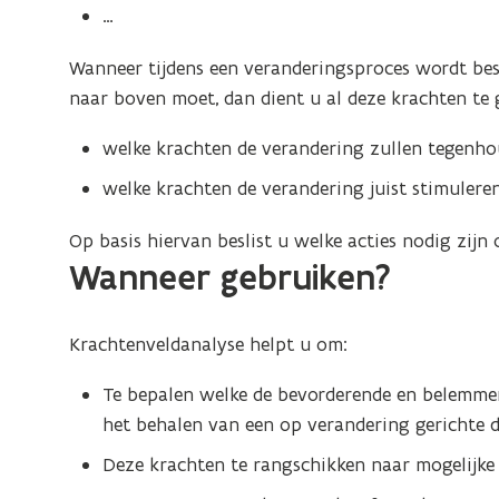
…
Wanneer tijdens een veranderingsproces wordt besl
naar boven moet, dan dient u al deze krachten te
welke krachten de verandering zullen tegenh
welke krachten de verandering juist stimulere
Op basis hiervan beslist u welke acties nodig zijn
Wanneer gebruiken?
Krachtenveldanalyse helpt u om:
Te bepalen welke de bevorderende en belemmere
het behalen van een op verandering gerichte do
Deze krachten te rangschikken naar mogelijke i