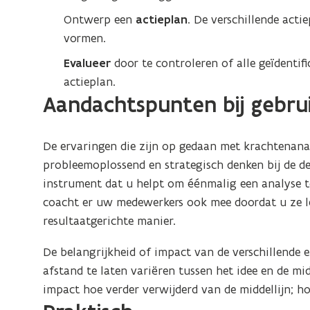
Ontwerp een
actieplan
. De verschillende act
vormen.
Evalueer
door te controleren of alle geïdenti
actieplan.
Aandachtspunten bij gebru
De ervaringen die zijn op gedaan met krachtenan
probleemoplossend en strategisch denken bij de dee
instrument dat u helpt om éénmalig een analyse 
coacht er uw medewerkers ook mee doordat u ze le
resultaatgerichte manier.
De belangrijkheid of impact van de verschillende
afstand te laten variëren tussen het idee en de mid
impact hoe verder verwijderd van de middellijn; hoe