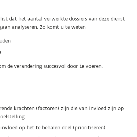
ist dat het aantal verwerkte dossiers van deze dienst
 gaan analyseren. Zo komt u te weten
ouden
n
 om de verandering succesvol door te voeren.
nde krachten (factoren) zijn die van invloed zijn op
elstelling.
nvloed op het te behalen doel (prioritiseren)