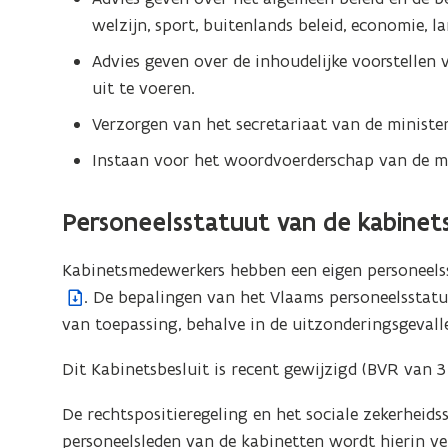
welzijn, sport, buitenlands beleid, economie, 
Advies geven over de inhoudelijke voorstellen 
uit te voeren.
Verzorgen van het secretariaat van de minister
Instaan voor het woordvoerderschap van de mi
Personeelsstatuut van de
kabinet
Kabinetsmedewerkers hebben een eigen personeelsst
. De bepalingen van het Vlaams personeelsstatu
van toepassing, behalve in de uitzonderingsgevall
Dit Kabinetsbesluit is recent gewijzigd (BVR van 
De rechtspositieregeling en het sociale zekerheid
personeelsleden van de kabinetten wordt hierin ver