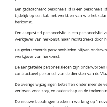
Een gedetacheerd personeelslid is een personeelsl
tijdelijk op een kabinet werkt en van wie het sala
herkomst.
Een aangesteld personeelslid is een personeelslid 
werkgever van herkomst maar rechtstreeks door he
De gedetacheerde personeelsleden blijven onderwo
werkgever van herkomst.
De aangestelde personeelsleden zijn onderworpen a
contractueel personeel van de diensten van de Vla
De overige wijzigingen betreffen onder meer de ve
verloven voor zorg en ouderschap en de toekenning
De nieuwe bepalingen treden in werking op 1 nove