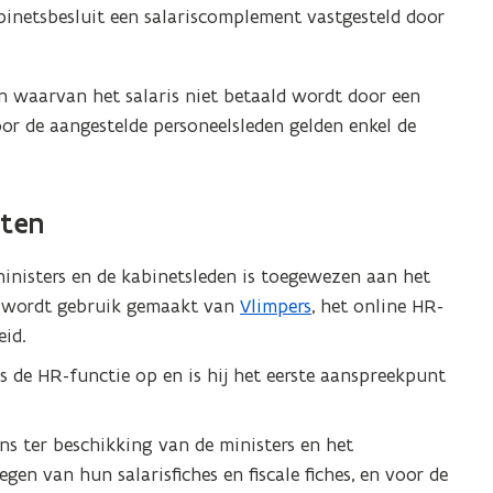
inetsbesluit een salariscomplement vastgesteld door
en waarvan het salaris niet betaald wordt door een
r de aangestelde personeelsleden gelden enkel de
tten
ministers en de kabinetsleden is toegewezen aan het
j wordt gebruik gemaakt van
Vlimpers
, het online HR-
id.
s de HR-functie op en is hij het eerste aanspreekpunt
s ter beschikking van de ministers en het
en van hun salarisfiches en fiscale fiches, en voor de