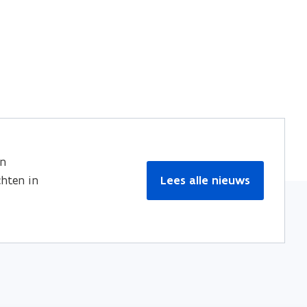
en
hten in
Lees alle nieuws