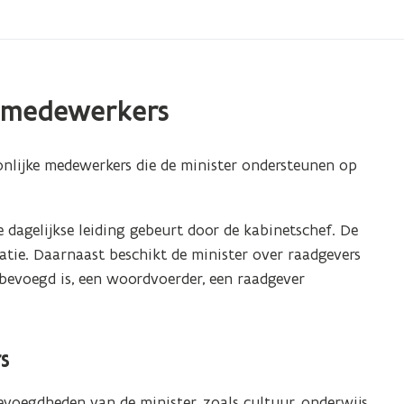
tsmedewerkers
onlijke medewerkers die de minister ondersteunen op
e dagelijkse leiding gebeurt door de kabinetschef. De
atie. Daarnaast beschikt de minister over raadgevers
 bevoegd is, een woordvoerder, een raadgever
s
evoegdheden van de minister, zoals cultuur, onderwijs,