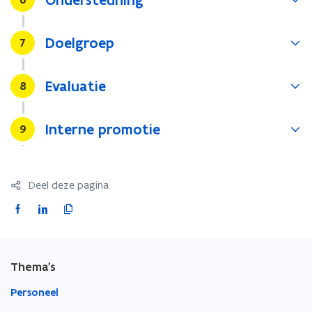
Doelgroep
Stap
7
Evaluatie
Stap
8
Interne promotie
Stap
9
Deel deze pagina
F
L
K
a
i
o
c
n
p
e
k
i
Thema's
b
e
e
o
d
e
Personeel
o
i
r