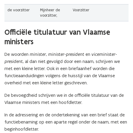
de voorzitter
Mijnheer de
Voorzitter
voorzitter,
(Scroll
(Scroll
Officiële titulatuur van Vlaamse
links)
rechts)
ministers
De woorden
minister
,
minister-president
en
viceminister-
president
, al dan niet gevolgd door een naam, schrijven we
met een kleine letter. Ook in een briefaanhef worden die
functieaanduidingen volgens de huisstijl van de Vlaamse
overheid met een kleine letter geschreven.
De bevoegdheid schrijven we in de officiële titulatuur van de
Vlaamse ministers met een hoofdletter.
In de adressering en de ondertekening van een brief staat de
functiebenaming op een aparte regel onder de naam, met een
beginhoofdletter.