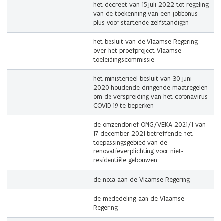
het decreet van 15 juli 2022 tot regeling
van de toekenning van een jobbonus
plus voor startende zelfstandigen
het besluit van de Vlaamse Regering
over het proefproject Vlaamse
toeleidingscommissie
het ministerieel besluit van 30 juni
2020 houdende dringende maatregelen
om de verspreiding van het coronavirus
COVID-19 te beperken
de omzendbrief OMG/VEKA 2021/1 van
17 december 2021 betreffende het
toepassingsgebied van de
renovatieverplichting voor niet-
residentiële gebouwen
de nota aan de Vlaamse Regering
de mededeling aan de Vlaamse
Regering