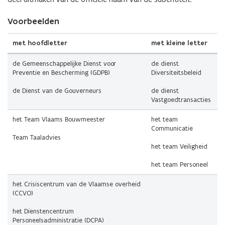
Voorbeelden
met hoofdletter
met kleine letter
de Gemeenschappelijke Dienst voor
de dienst
Preventie en Bescherming (GDPB)
Diversiteitsbeleid
de Dienst van de Gouverneurs
de dienst
Vastgoedtransacties
het Team Vlaams Bouwmeester
het team
Communicatie
Team Taaladvies
het team Veiligheid
het team Personeel
het Crisiscentrum van de Vlaamse overheid
(CCVO)
het Dienstencentrum
Personeelsadministratie (DCPA)