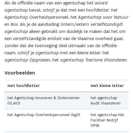
Als de officiële naam van een agentschap het woord
agentschap
bevat, schrijf je dat met een hoofdletter:
het
Agentschap Overheidspersoneel
,
het
Agentschap voor Natuur
en Bos
. Als je de aanduiding (
intern/extern verzelfstandigd
)
agentschap
alleen gebruikt om duidelijk te maken dat het om
een verzelfstandigde entiteit van de Vlaamse overheid gaat,
zonder dat die toevoeging deel uitmaakt van de officiële
naam, schrijf je
agentschap
met een kleine letter:
het
agentschap Opgroeien
,
het agentschap Toerisme Vlaanderen
.
Voorbeelden
met hoofdletter
met kleine letter
het Agentschap Innoveren & Ondernemen
het agentschap
(VLAIO)
Audit Vlaanderen
het Agentschap Overheidspersoneel (AgO)
het agentschap Het
Facilitair Bedrijf
(HFB)