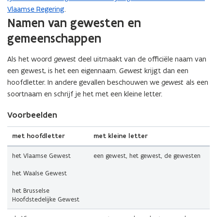
Vlaamse Regering
.
(Scroll
(Scroll
Namen van gewesten en
links)
rechts)
gemeenschappen
Als het woord
gewest
deel uitmaakt van de officiële naam van
een gewest, is het een eigennaam.
Gewest
krijgt dan een
hoofdletter. In andere gevallen beschouwen we
gewest
als een
soortnaam en schrijf je het met een kleine letter.
Voorbeelden
met hoofdletter
met kleine letter
het Vlaamse Gewest
een gewest, het gewest, de gewesten
het Waalse Gewest
het Brusselse
Hoofdstedelijke Gewest