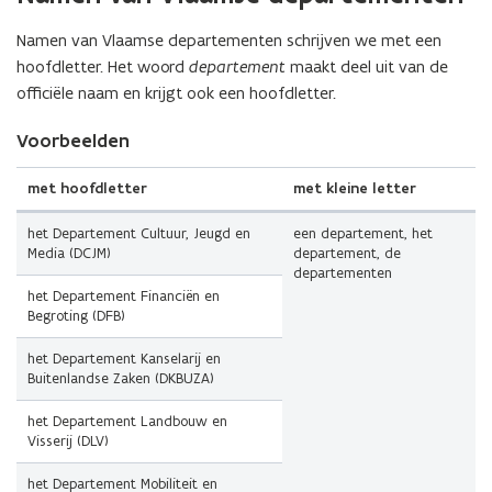
links)
rechts)
Namen van Vlaamse departementen schrijven we met een
hoofdletter. Het woord
departement
maakt deel uit van de
officiële naam en krijgt ook een hoofdletter.
Voorbeelden
met hoofdletter
met kleine letter
het Departement Cultuur, Jeugd en
een departement, het
Media (DCJM)
departement, de
departementen
het Departement Financiën en
Begroting (DFB)
het Departement Kanselarij en
Buitenlandse Zaken (DKBUZA)
het Departement Landbouw en
Visserij (DLV)
het Departement Mobiliteit en