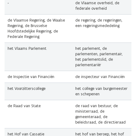
-
de Vlaamse overheid, de
federale overheid
de Vlaamse Regering, de Waalse
de regering, de regeringen,
Regering, de Brusselse
een regeringsmededeling
Hoofdstedelijke Regering, de
Federale Regering
het Vlaams Parlement
het parlement, de
parlementen, parlementair,
het parlementslid, de
parlementariër
de Inspectie van Financiën
de inspecteur van Financiën
het Voorzitterscollege
het college van burgemeester
en schepenen
de Raad van State
de raad van bestuur, de
ministerraad, de
gemeenteraad, de
beleidsraad, de directieraad
het Hof van Cassatie
het hof van beroep, het hof