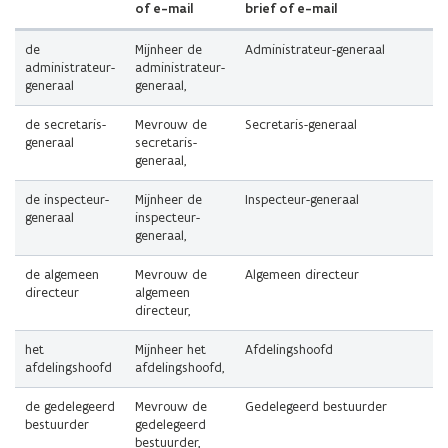
of e-mail
brief of e-mail
de
Mijnheer de
Administrateur-generaal
administrateur-
administrateur-
generaal
generaal,
de secretaris-
Mevrouw de
Secretaris-generaal
generaal
secretaris-
generaal,
de inspecteur-
Mijnheer de
Inspecteur-generaal
generaal
inspecteur-
generaal,
de algemeen
Mevrouw de
Algemeen directeur
directeur
algemeen
directeur,
het
Mijnheer het
Afdelingshoofd
afdelingshoofd
afdelingshoofd,
de gedelegeerd
Mevrouw de
Gedelegeerd bestuurder
bestuurder
gedelegeerd
bestuurder,