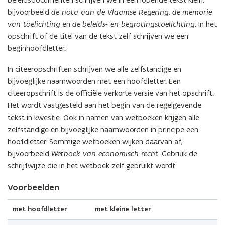
bijvoorbeeld
de nota aan de Vlaamse Regering
,
de
memorie
van toelichting
en
de
beleids- en begrotingstoelichting
. In het
opschrift of de titel van de tekst zelf schrijven we een
beginhoofdletter.
In citeeropschriften schrijven we alle zelfstandige en
bijvoeglijke naamwoorden met een hoofdletter. Een
citeeropschrift is de officiële verkorte versie van het opschrift.
Het wordt vastgesteld aan het begin van de regelgevende
tekst in kwestie. Ook in namen van wetboeken krijgen alle
zelfstandige en bijvoeglijke naamwoorden in principe een
hoofdletter. Sommige wetboeken wijken daarvan af,
bijvoorbeeld
Wetboek van economisch recht
. Gebruik de
schrijfwijze die in het wetboek zelf gebruikt wordt.
Voorbeelden
met hoofdletter
met kleine letter