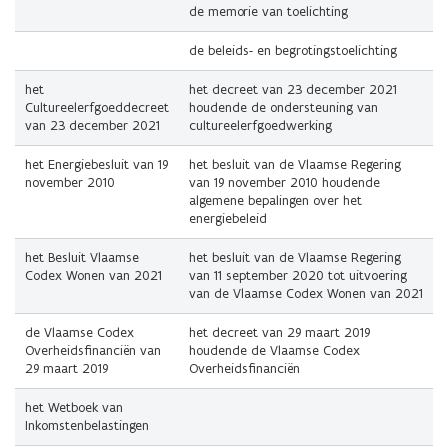
de memorie van toelichting
de beleids- en begrotingstoelichting
het
het decreet van 23 december 2021
Cultureelerfgoeddecreet
houdende de ondersteuning van
van 23 december 2021
cultureelerfgoedwerking
het Energiebesluit van 19
het besluit van de Vlaamse Regering
november 2010
van 19 november 2010 houdende
algemene bepalingen over het
energiebeleid
het Besluit Vlaamse
het besluit van de Vlaamse Regering
Codex Wonen van 2021
van 11 september 2020 tot uitvoering
van de Vlaamse Codex Wonen van 2021
de Vlaamse Codex
het decreet van 29 maart 2019
Overheidsfinanciën van
houdende de Vlaamse Codex
29 maart 2019
Overheidsfinanciën
het Wetboek van
Inkomstenbelastingen