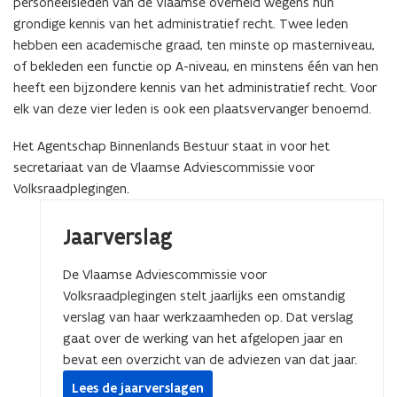
personeelsleden van de Vlaamse overheid wegens hun
grondige kennis van het administratief recht. Twee leden
hebben een academische graad, ten minste op masterniveau,
of bekleden een functie op A-niveau, en minstens één van hen
heeft een bijzondere kennis van het administratief recht.
Voor
elk van deze vier leden is ook een plaatsvervanger benoemd.
Het Agentschap Binnenlands Bestuur staat in voor het
secretariaat van de
Vlaamse Adviescommissie voor
Volksraadplegingen.
Jaarverslag
De
Vlaamse Adviescommissie voor
Volksraadplegingen
stelt jaarlijks een omstandig
verslag van haar werkzaamheden op. Dat verslag
gaat over de werking van het afgelopen jaar en
bevat een overzicht van de adviezen van dat jaar.
Lees de jaarverslagen