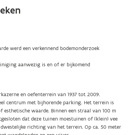
oeken
naarde werd een verkennend bodemonderzoek
iniging aanwezig is en of er bijkomend
kazerne en oefenterrein van 1937 tot 2009.
l centrum met bijhorende parking. Het terrein is
of esthetische waarde. Binnen een straal van 100 m
tgesloten dat deze tuinen moestuinen of (klein) vee
dwestelijke richting van het terrein. Op ca. 50 meter