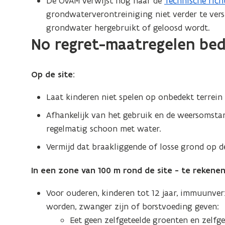
De OVAM verwijst nog naar de ‘
Technische rich
grondwaterverontreiniging niet verder te vers
grondwater hergebruikt of geloosd wordt.
No regret-maatregelen bed
Op de site:
Laat kinderen niet spelen op onbedekt terrein 
Afhankelijk van het gebruik en de weersomstan
regelmatig schoon met water.
Vermijd dat braakliggende of losse grond op de
In een zone van 100 m rond de site - te rekenen
Voor ouderen, kinderen tot 12 jaar, immuunv
worden, zwanger zijn of borstvoeding geven:
Eet geen zelfgeteelde groenten en zelfget