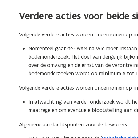
Verdere acties voor beide s
Volgende verdere acties worden ondernomen op ini
Momenteel gaat de OVAM na wie moet instaan v
bodemonderzoek. Het doel van dergelijk bijkom
over de omvang en de ernst van de verontreini
bodemonderzoeken wordt op minimum 8 tot 12
Volgende verdere acties worden ondernomen op in
In afwachting van verder onderzoek wordt he
maatregelen om eventuele blootstelling aan d
Algemene aandachtspunten voor de bewoners: