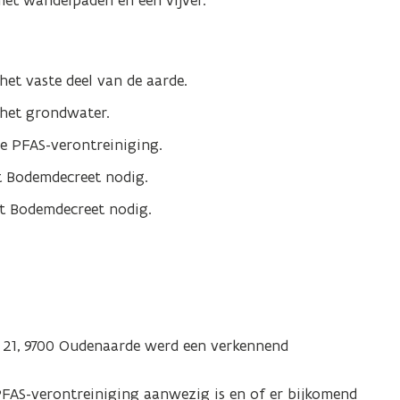
met wandelpaden en een vijver.
het vaste deel van de aarde.
 het grondwater.
e PFAS-verontreiniging.
t Bodemdecreet nodig.
et Bodemdecreet nodig.
e 21, 9700 Oudenaarde werd een verkennend
PFAS-verontreiniging aanwezig is en of er bijkomend