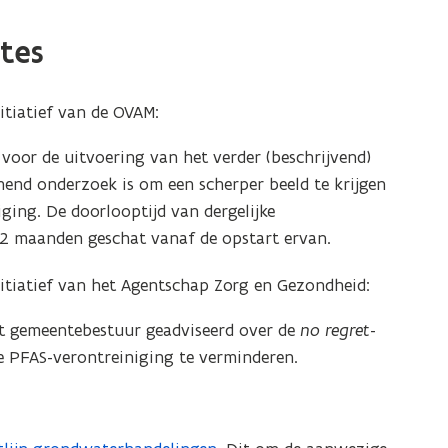
ites
tiatief van de OVAM:
oor de uitvoering van het verder (beschrijvend)
end onderzoek is om een scherper beeld te krijgen
ging. De doorlooptijd van dergelijke
 maanden geschat vanaf de opstart ervan.
itiatief van het Agentschap Zorg en Gezondheid:
t gemeentebestuur geadviseerd over de
no regret
-
e PFAS-verontreiniging te verminderen.