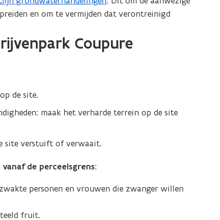
tlijn grondwaterhandelingen
. Dit om de aanwezige
preiden en om te vermijden dat verontreinigd
rijvenpark Coupure
op de site.
digheden: maak het verharde terrein op de site
 site verstuift of verwaait.
 vanaf de perceelsgrens:
erzwakte personen en vrouwen die zwanger willen
eeld fruit.