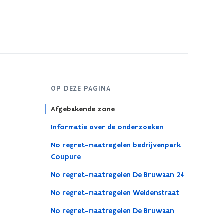
s
t
e
r
OP DEZE PAGINA
Afgebakende zone
Informatie over de onderzoeken
No regret-maatregelen bedrijvenpark
Coupure
No regret-maatregelen De Bruwaan 24
No regret-maatregelen Weldenstraat
No regret-maatregelen De Bruwaan