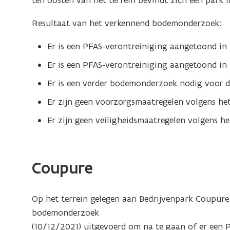
ten oosten van het terrein bevindt zich een park 
Resultaat van het verkennend bodemonderzoek:
Er is een PFAS-verontreiniging aangetoond in 
Er is een PFAS-verontreiniging aangetoond in
Er is een verder bodemonderzoek nodig voor d
Er zijn geen voorzorgsmaatregelen volgens he
Er zijn geen veiligheidsmaatregelen volgens h
Coupure
Op het terrein gelegen aan Bedrijvenpark Coupur
bodemonderzoek
(10/12/2021) uitgevoerd om na te gaan of er een 