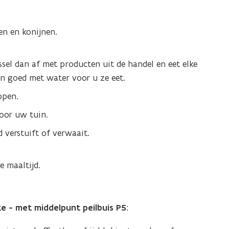
en en konijnen.
ssel dan af met producten uit de handel en eet elke
n goed met water voor u ze eet.
ppen.
oor uw tuin.
 verstuift of verwaait.
 maaltijd.
.
e - met middelpunt peilbuis P5: