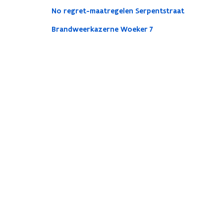
No regret-maatregelen Serpentstraat
Brandweerkazerne Woeker 7