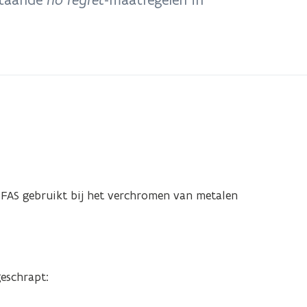
 PFAS gebruikt bij het verchromen van metalen
geschrapt: