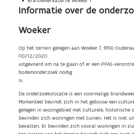
Brandweerkazerne Woeker 7
Informatie over de onderz
Woeker
Op het terrein gelegen aan Woeker 7, 9700 Oude
(10/12/2021)
uitgevoerd om na te gaan of er een PFAS-verontre
bodemonderzoek nodig
is.
De onderzoekslocatie is een voormalige brandweer
Momenteel bevindt zich in het gebouw een culturee
gelegen in woongebied met culturele, historische 
bevinden zich woningen met tuinen. Het is niet ui
bevatten. Er bevinden zich vooral woningen in zui