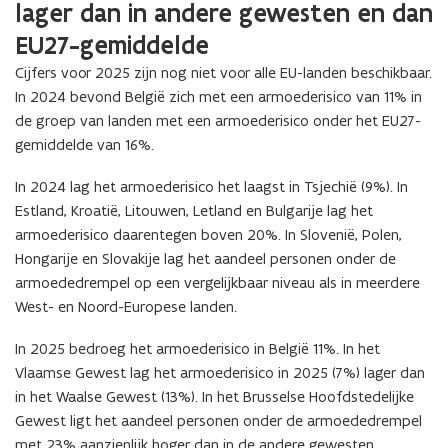
lager dan in andere gewesten en dan
EU27-gemiddelde
Cijfers voor 2025 zijn nog niet voor alle EU-landen beschikbaar.
In 2024 bevond België zich met een armoederisico van 11% in
de groep van landen met een armoederisico onder het EU27-
gemiddelde van 16%.
In 2024 lag het armoederisico het laagst in Tsjechië (9%). In
Estland, Kroatië, Litouwen, Letland en Bulgarije lag het
armoederisico daarentegen boven 20%. In Slovenië, Polen,
Hongarije en Slovakije lag het aandeel personen onder de
armoededrempel op een vergelijkbaar niveau als in meerdere
West- en Noord-Europese landen.
In 2025 bedroeg het armoederisico in België 11%.
In het
Vlaamse Gewest lag het armoederisico in 2025 (7%) lager dan
in het Waalse Gewest (13%). In het Brusselse Hoofdstedelijke
Gewest ligt het aandeel personen onder de armoededrempel
met 23% aanzienlijk hoger dan in de andere gewesten.