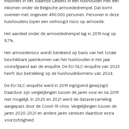
inwoners in het Vlaamse Gewest in een huishouden met een
inkomen onder de Belgische armoededrempel. Dat komt
overeen met ongeveer 490.000 personen. Personen in deze
huishoudens lopen een verhoogd risico op armoede.
Het aandeel onder de armoededrempel lag in 2019 n
og
op
9,7%.
Het armoederisico wordt berekend op basis van het totale
beschikbare jaarinkomen van het huishouden in het jaar
voorafgaand aan de enquête. De EU-SILC-enquête van 2025
heeft dus betrekking op de huishoudinkomens van 2024.
De EU-SILC-enquête werd in 2019 ingrijpend gewijzigd.
Daardoor zijn vergelijkingen tussen de jaren voor en na 2019
niet mogelijk. In 2020 en 2021 werd de dataverzameling
aangepast door de Covid-19-crisis. Vergelijkingen tussen de
jaren 2020-2021 en andere jaren vereisen daardoor extra
voorzichtigheid.