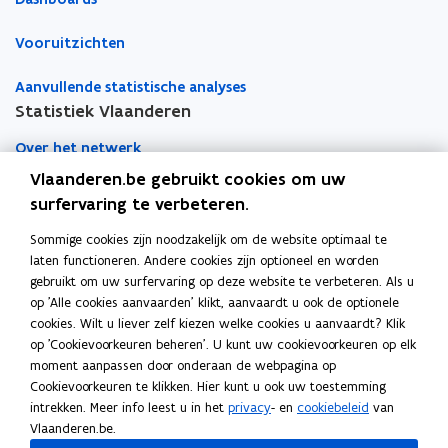
Vooruitzichten
Aanvullende statistische analyses
Statistiek Vlaanderen
Over het netwerk
Vlaanderen.be gebruikt cookies om uw
Academische samenwerking
surfervaring te verbeteren.
Nieuws
Sommige cookies zijn noodzakelijk om de website optimaal te
laten functioneren. Andere cookies zijn optioneel en worden
Evenementen
gebruikt om uw surfervaring op deze website te verbeteren. Als u
op 'Alle cookies aanvaarden' klikt, aanvaardt u ook de optionele
Contact
cookies. Wilt u liever zelf kiezen welke cookies u aanvaardt? Klik
op 'Cookievoorkeuren beheren'. U kunt uw cookievoorkeuren op elk
moment aanpassen door onderaan de webpagina op
Pers
Cookievoorkeuren te klikken. Hier kunt u ook uw toestemming
intrekken. Meer info leest u in het
privacy
- en
cookiebeleid
van
Vlaanderen.be.