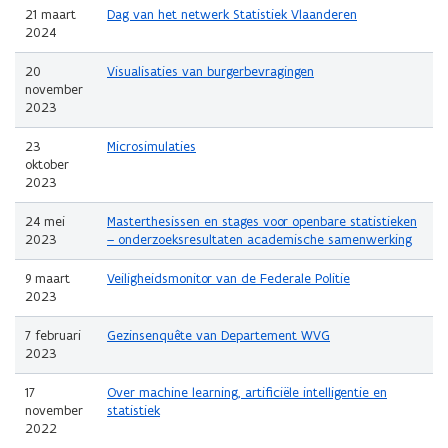
21 maart
Dag van het netwerk Statistiek Vlaanderen
2024
20
Visualisaties van burgerbevragingen
november
2023
23
Microsimulaties
oktober
2023
24 mei
Masterthesissen en stages voor openbare statistieken
2023
– onderzoeksresultaten academische samenwerking
9 maart
Veiligheidsmonitor van de Federale Politie
2023
7 februari
Gezinsenquête van Departement WVG
2023
17
Over machine learning, artificiële intelligentie en
november
statistiek
2022