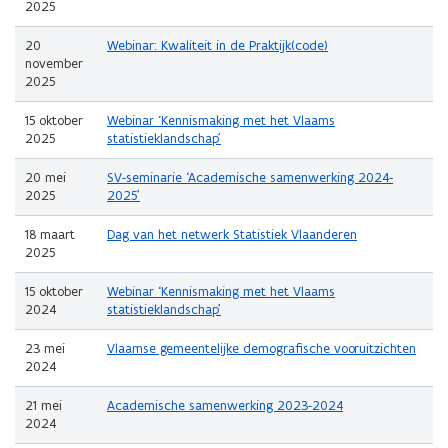
2025
20
Webinar: Kwaliteit in de Praktijk(code)
november
2025
15 oktober
Webinar ‘Kennismaking met het Vlaams
2025
statistieklandschap’
20 mei
SV-seminarie ‘Academische samenwerking 2024-
2025
2025’
18 maart
Dag van het netwerk Statistiek Vlaanderen
2025
15 oktober
Webinar ‘Kennismaking met het Vlaams
2024
statistieklandschap’
23 mei
Vlaamse gemeentelijke demografische vooruitzichten
2024
21 mei
Academische samenwerking 2023-2024
2024