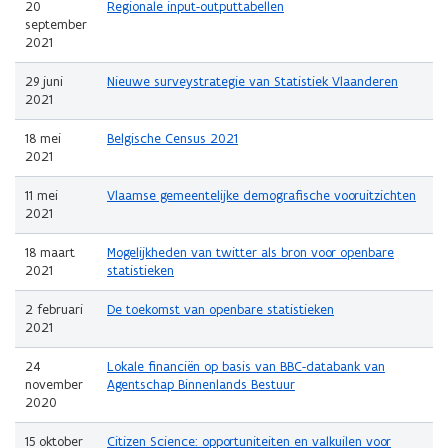
20
Regionale input-outputtabellen
september
2021
29 juni
Nieuwe surveystrategie van Statistiek Vlaanderen
2021
18 mei
Belgische Census 2021
2021
11 mei
Vlaamse gemeentelijke demografische vooruitzichten
2021
18 maart
Mogelijkheden van twitter als bron voor openbare
2021
statistieken
2 februari
De toekomst van openbare statistieken
2021
24
Lokale financiën op basis van BBC-databank van
november
Agentschap Binnenlands Bestuur
2020
15 oktober
Citizen Science: opportuniteiten en valkuilen voor