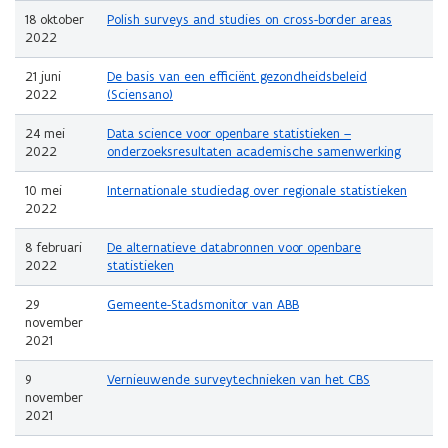
18 oktober
Polish surveys and studies on cross-border areas
2022
21 juni
De basis van een efficiënt gezondheidsbeleid
2022
(Sciensano)
24 mei
Data science voor openbare statistieken –
2022
onderzoeksresultaten academische samenwerking
10 mei
Internationale studiedag over regionale statistieken
2022
8 februari
De alternatieve databronnen voor openbare
2022
statistieken
29
Gemeente-Stadsmonitor van ABB
november
2021
9
Vernieuwende surveytechnieken van het CBS
november
2021