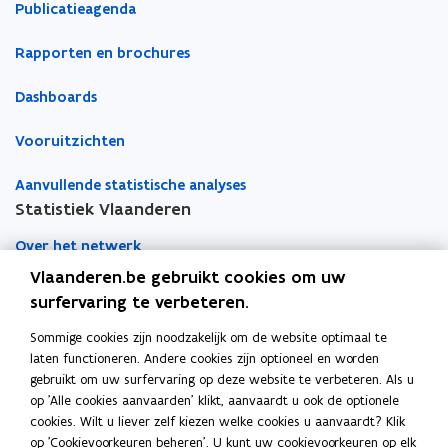
Publicatieagenda
r
r
Rapporten en brochures
Dashboards
Vooruitzichten
Aanvullende statistische analyses
Statistiek Vlaanderen
Over het netwerk
Vlaanderen.be gebruikt cookies om uw
Academische samenwerking
surfervaring te verbeteren.
Nieuws
Sommige cookies zijn noodzakelijk om de website optimaal te
laten functioneren. Andere cookies zijn optioneel en worden
Evenementen
gebruikt om uw surfervaring op deze website te verbeteren. Als u
op 'Alle cookies aanvaarden' klikt, aanvaardt u ook de optionele
Contact
cookies. Wilt u liever zelf kiezen welke cookies u aanvaardt? Klik
op 'Cookievoorkeuren beheren'. U kunt uw cookievoorkeuren op elk