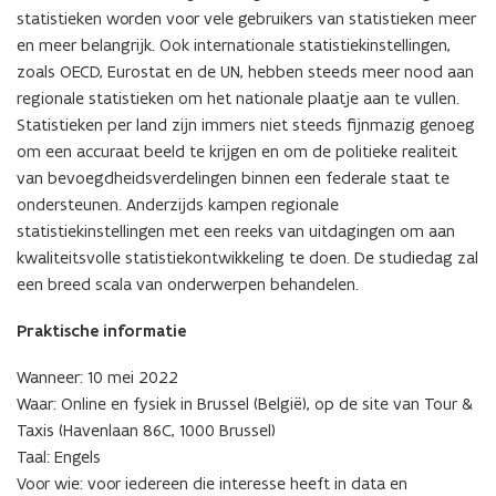
diversity'
statistieken worden voor vele gebruikers van statistieken meer
en meer belangrijk. Ook internationale statistiekinstellingen,
zoals OECD, Eurostat en de UN, hebben steeds meer nood aan
regionale statistieken om het nationale plaatje aan te vullen.
Statistieken per land zijn immers niet steeds fijnmazig genoeg
om een accuraat beeld te krijgen en om de politieke realiteit
van bevoegdheidsverdelingen binnen een federale staat te
ondersteunen. Anderzijds kampen regionale
statistiekinstellingen met een reeks van uitdagingen om aan
kwaliteitsvolle statistiekontwikkeling te doen. De studiedag zal
een breed scala van onderwerpen behandelen.
Praktische informatie
Wanneer: 10 mei 2022
Waar: Online en fysiek in Brussel (België), op de site van Tour &
Taxis (Havenlaan 86C, 1000 Brussel)
Taal: Engels
Voor wie: voor iedereen die interesse heeft in data en