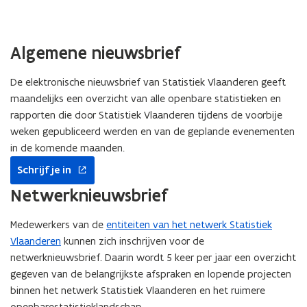
Algemene nieuwsbrief
De elektronische nieuwsbrief van Statistiek Vlaanderen geeft
maandelijks een overzicht van alle openbare statistieken en
rapporten die door Statistiek Vlaanderen tijdens de voorbije
weken gepubliceerd werden en van de geplande evenementen
in de komende maanden.
opent
Schrijf je in
in
nieuw
Netwerknieuwsbrief
venster
Medewerkers van de
entiteiten van het netwerk Statistiek
Vlaanderen
kunnen zich inschrijven voor de
netwerknieuwsbrief. Daarin wordt 5 keer per jaar een overzicht
gegeven van de belangrijkste afspraken en lopende projecten
binnen het netwerk Statistiek Vlaanderen en het ruimere
openbarestatistieklandschap.