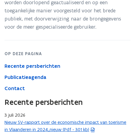
worden doorlopend geactualiseerd en op een
toegankelijke manier voorgesteld voor het brede
publiek, met doorverwijzing naar de brongegevens
voor de meer gespecialiseerde gebruiker.
OP DEZE PAGINA
Recente persberichten
Publicatieagenda
Contact
Recente persberichten
3 juli 2026
Nieuw SV-rapport over de economische impact van toerisme
(
in Vlaanderen in 2024_nieuw (Pdf - 301 kb)
P