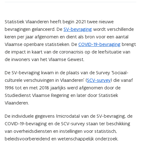
Statistiek Vlaanderen heeft begin 2021 twee nieuwe
bevragingen gelanceerd. De
SV-bevraging
wordt verschillende
keren per jaar afgenomen en dient als bron voor een aantal
Vlaamse openbare statistieken. De
COVID-19-bevraging
brengt
de impact in kaart van de coronacrisis op de leefsituatie van
de inwoners van het Vlaamse Gewest.
De SV-bevraging kwam in de plaats van de Survey ‘Sociaal-
culturele verschuivingen in Vlaanderen’ (
SCV-survey
) die vanaf
1996 tot en met 2018 jaarlijks werd afgenomen door de
Studiedienst Vlaamse Regering en later door Statistiek
Vlaanderen.
De individuele gegevens (microdata) van de SV-bevraging, de
COVID-19-bevraging en de SCV-survey staan ter beschikking
van overheidsdiensten en instellingen voor statistisch,
beleidsvoorbereidend en wetenschappelijk onderzoek.