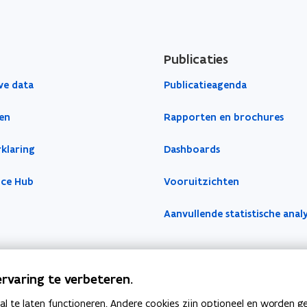
Publicaties
ve data
Publicatieagenda
en
Rapporten en brochures
klaring
Dashboards
nce Hub
Vooruitzichten
Aanvullende statistische anal
rvaring te verbeteren.
 te laten functioneren. Andere cookies zijn optioneel en worden g