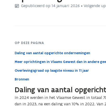
bevindt
Gepubliceerd op 14 januari 2026 • Volgende u
zich
op:
Oprichtingen
van
ondernemingen
OP DEZE PAGINA
Daling van aantal opgerichte ondernemingen
Meer oprichtingen in Vlaams Gewest dan in andere ge
Overlevingsgraad op laagste niveau in 11 jaar
Bronnen
Daling van aantal opgeric
In 2024 werden in het Vlaamse Gewest in totaal 7
dan in 2023, na een daling van 10% in 2022. Van 