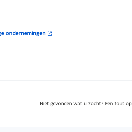
ige ondernemingen
Niet gevonden wat u zocht? Een fout o