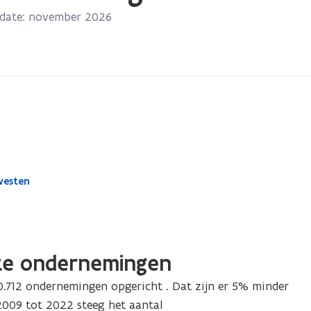
pdate: november 2026
westen
hte ondernemingen
0.712 ondernemingen opgericht . Dat zijn er 5% minder
2009 tot 2022 steeg het aantal