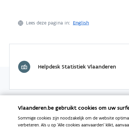
Lees deze pagina in:
English
Helpdesk Statistiek Vlaanderen
Vlaanderen.be gebruikt cookies om uw surfe
Sommige cookies zijn noodzakelijk om de website optimaal
Nieuwsbrief
Data
verbeteren. Als u op 'Alle cookies aanvaarden' klikt, aanva