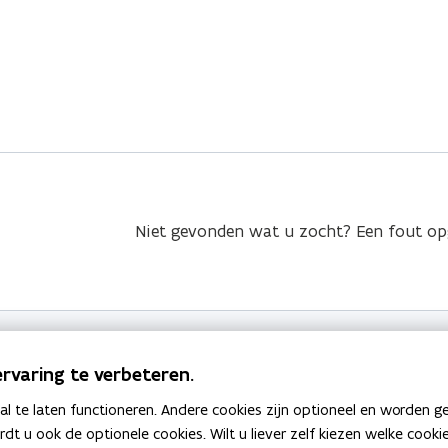
Niet gevonden wat u zocht? Een fout o
rvaring te verbeteren.
 te laten functioneren. Andere cookies zijn optioneel en worden g
Publicaties
ardt u ook de optionele cookies. Wilt u liever zelf kiezen welke cook