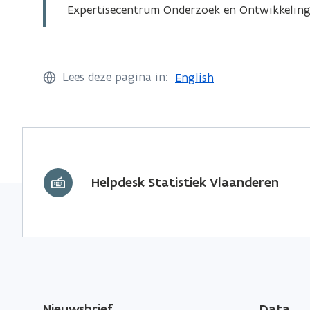
Expertisecentrum Onderzoek en Ontwikkelin
Lees deze pagina in:
English
Helpdesk Statistiek Vlaanderen
Nieuwsbrief
Data