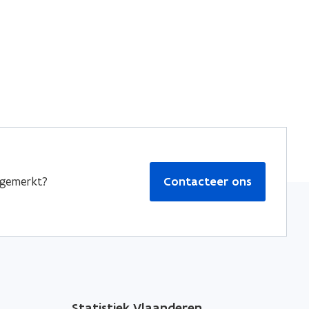
pgemerkt?
Contacteer ons
Statistiek Vlaanderen