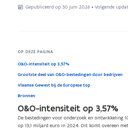
bevindt
Gepubliceerd op 30 juni 2026 • Volgende updat
zich
op:
O&O-
intensiteit
OP DEZE PAGINA
O&O-intensiteit op 3,57%
Grootste deel van O&O-bestedingen door bedrijven
Vlaamse Gewest bij de Europese top
Bronnen
O&O-intensiteit op 3,57%
De bestedingen voor onderzoek en ontwikkeling 
op 13,1 miljard euro in 2024. Dit komt overeen me