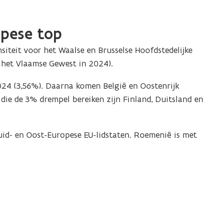
opese top
iteit voor het Waalse en Brusselse Hoofdstedelijke
 het Vlaamse Gewest in 2024).
024 (3,56%). Daarna komen België en Oostenrijk
 die de 3% drempel bereiken zijn Finland, Duitsland en
uid- en Oost-Europese EU-lidstaten. Roemenië is met