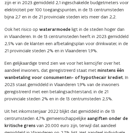
zijn er in 2023 gemiddeld 2,1 ingeschakelde budgetmeters voor
elektriciteit per 100 toegangspunten, in de 13 centrumsteden
bijna 2,7 en in de 21 provinciale steden iets meer dan 2,2.
Ook het risico op
waterarmoede
ligt in de steden hoger dan
in Vlaanderen. In de 13 centrumsteden heeft in 2023 gemiddeld
2,5% van de klanten een afbetalingsplan voor drinkwater, in de
21 provinciale steden 2% en in Vlaanderen 1,9%.
Een gelijkaardige trend zien we voor het kerncijfer over het
aandeel inwoners, dat geregistreerd staat met
minstens één
wanbetaling voor consumenten- of hypothecair krediet
. In
2023 staat gemiddeld in Vlaanderen 1,9% van de inwoners
geregistreerd met een betalingsachterstand, in de 21
provinciale steden 2% en in de 13 centrumsteden 2,5%.
Uit het inkomstenjaar 2022 blijkt dat gemiddeld in de 13
centrumsteden 4,7% gemeenschappelijke
aangiften onder de
kritische grens
van 20.000 euro zijn, terwijl dat aandeel
gemiddeld in Vlaanderen op 2,7% ligt. Het aandeel individuele