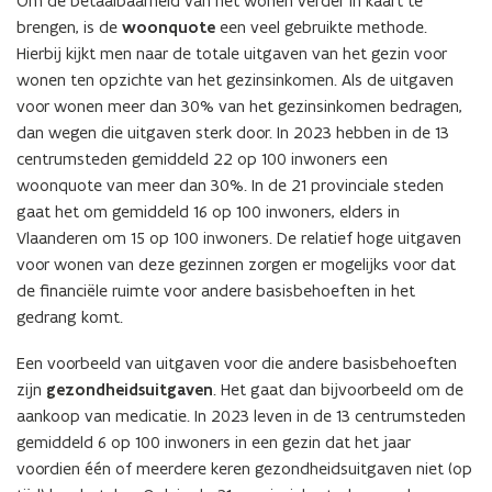
Om de betaalbaarheid van het wonen verder in kaart te
brengen, is de
woonquote
een veel gebruikte methode.
Hierbij kijkt men naar de totale uitgaven van het gezin voor
wonen ten opzichte van het gezinsinkomen. Als de uitgaven
voor wonen meer dan 30% van het gezinsinkomen bedragen,
dan wegen die uitgaven sterk door. In 2023 hebben in de 13
centrumsteden gemiddeld 22 op 100 inwoners een
woonquote van meer dan 30%. In de 21 provinciale steden
gaat het om gemiddeld 16 op 100 inwoners, elders in
Vlaanderen om 15 op 100 inwoners. De relatief hoge uitgaven
voor wonen van deze gezinnen zorgen er mogelijks voor dat
de financiële ruimte voor andere basisbehoeften in het
gedrang komt.
Een voorbeeld van uitgaven voor die andere basisbehoeften
zijn
gezondheidsuitgaven
. Het gaat dan bijvoorbeeld om de
aankoop van medicatie. In 2023 leven in de 13 centrumsteden
gemiddeld 6 op 100 inwoners in een gezin dat het jaar
voordien één of meerdere keren gezondheidsuitgaven niet (op