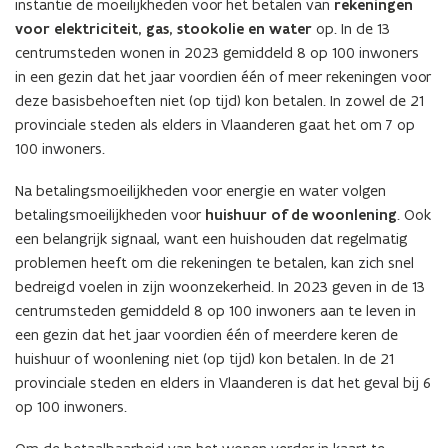
instantie de moeilijkheden voor het betalen van
rekeningen
voor elektriciteit, gas, stookolie en water
op. In de 13
centrumsteden wonen in 2023 gemiddeld 8 op 100 inwoners
in een gezin dat het jaar voordien één of meer rekeningen voor
deze basisbehoeften niet (op tijd) kon betalen. In zowel de 21
provinciale steden als elders in Vlaanderen gaat het om 7 op
100 inwoners.
Na betalingsmoeilijkheden voor energie en water volgen
betalingsmoeilijkheden voor
huishuur of de woonlening
. Ook
een belangrijk signaal, want een huishouden dat regelmatig
problemen heeft om die rekeningen te betalen, kan zich snel
bedreigd voelen in zijn woonzekerheid. In 2023 geven in de 13
centrumsteden gemiddeld 8 op 100 inwoners aan te leven in
een gezin dat het jaar voordien één of meerdere keren de
huishuur of woonlening niet (op tijd) kon betalen. In de 21
provinciale steden en elders in Vlaanderen is dat het geval bij 6
op 100 inwoners.