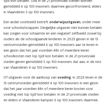
tijd) kon betalen. Ook in de 21 provinciale steden worden
gemiddeld 6 op 100 inwoners daarmee geconfronteerd, elders
in Vlaanderen 5 op 100 inwoners.
Een ander voorbeeld betreft
onderwijsuitgaven
, onder meer
voor schooluitstappen. Dergelijke uitgaven niet kunnen betalen
kan zorgen voor schaamte en een negatief zelfbeeld zowel bij
ouders als de schoolgaande kinderen. In 2023 geven in de 13
centrumsteden gemiddeld 6 op 100 inwoners aan te leven in
een gezin dat het jaar voordien één of meerdere keren
schoolkosten niet (op tijd) kon betalen. In de 21 provinciale
steden geven gemiddeld 5 op 100 inwoners dat aan, in de rest
van Vlaanderen 4 op 100 inwoners.
Of uitgaven voor de aankoop van
voeding
. In 2023 leven in de
13 centrumsteden gemiddeld 4 op 100 inwoners in een gezin
dat het jaar voordien één of meerdere keren kosten voor
voeding niet (op tijd) kon betalen. In de 21 provinciale steden
en elders in Vlaanderen kampen 3 op 100 inwoners daarmee.