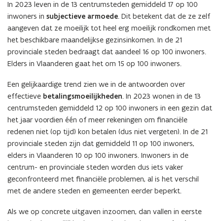
r
In 2023 leven in de 13 centrumsteden gemiddeld 17 op 100
inwoners in
subjectieve armoede
. Dit betekent dat de ze zelf
)
aangeven dat ze moeilijk tot heel erg moeilijk rondkomen met
het beschikbare maandelijkse gezinsinkomen. In de 21
provinciale steden bedraagt dat aandeel 16 op 100 inwoners.
Elders in Vlaanderen gaat het om 15 op 100 inwoners.
Een gelijkaardige trend zien we in de antwoorden over
effectieve
betalingsmoeilijkheden
. In 2023 wonen in de 13
centrumsteden gemiddeld 12 op 100 inwoners in een gezin dat
het jaar voordien één of meer rekeningen om financiële
redenen niet (op tijd) kon betalen (dus niet vergeten). In de 21
provinciale steden zijn dat gemiddeld 11 op 100 inwoners,
elders in Vlaanderen 10 op 100 inwoners. Inwoners in de
centrum- en provinciale steden worden dus iets vaker
geconfronteerd met financiële problemen, al is het verschil
met de andere steden en gemeenten eerder beperkt.
Als we op concrete uitgaven inzoomen, dan vallen in eerste