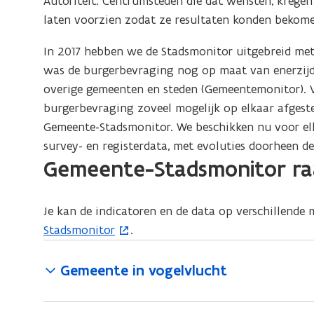
Autoriteit. Centrumsteden die dat wensten, krege
laten voorzien zodat ze resultaten konden bekomen
In 2017 hebben we de Stadsmonitor uitgebreid met
was de burgerbevraging nog op maat van enerzijds
overige gemeenten en steden (Gemeentemonitor). V
burgerbevraging zoveel mogelijk op elkaar afgeste
Gemeente-Stadsmonitor. We beschikken nu voor el
survey- en registerdata, met evoluties doorheen de 
Gemeente-Stadsmonitor ra
Je kan de indicatoren en de data op verschillend
Stadsmonitor
.
Gemeente in vogelvlucht