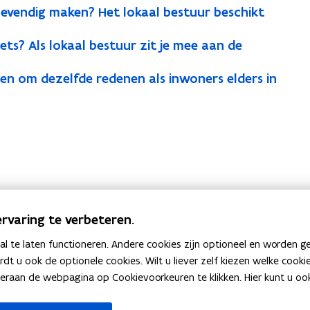
levendig maken? Het lokaal bestuur beschikt
ets? Als lokaal bestuur zit je mee aan de
en om dezelfde redenen als inwoners elders in
rvaring te verbeteren.
 te laten functioneren. Andere cookies zijn optioneel en worden g
Heb je een vraag of opmerking?
ardt u ook de optionele cookies. Wilt u liever zelf kiezen welke cook
an de webpagina op Cookievoorkeuren te klikken. Hier kunt u ook 