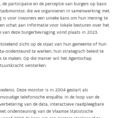
 de participatie en de perceptie van burgers op basis
tadsmonitor, die we organiseren in samenwerking met
ing is voor inwoners een unieke kans om hun mening te
een schat aan informatie voor lokale besturen over het
ie van deze burgerbevraging vond plaats in 2023.
uitstekend zicht op de staat van hun gemeente of hun
a-ondersteund te werken, hun strategisch beleid te
es te maken. Op die manier wil het Agentschap
tuurskracht versterken.
edenis. Deze monitor is in 2004 gestart als
nvoudige telefonische enquête. In de loop van de
verbetering van de data, interactieve raadpleegbare
met ondersteuning van de Vlaamse Statistische