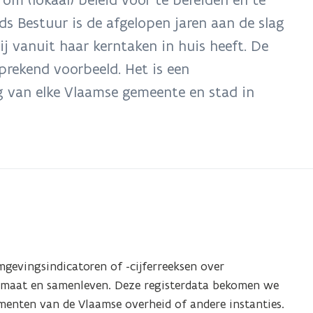
s Bestuur is de afgelopen jaren aan de slag
j vanuit haar kerntaken in huis heeft. De
rekend voorbeeld. Het is een
 van elke Vlaamse gemeente en stad in
evingsindicatoren of -cijferreeksen over
klimaat en samenleven. Deze registerdata bekomen we
ementen van de Vlaamse overheid of andere instanties.