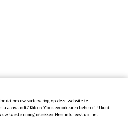
ebruikt om uw surfervaring op deze website te
Laat het ons weten
ies u aanvaardt? Klik op 'Cookievoorkeuren beheren'. U kunt
uw toestemming intrekken. Meer info leest u in het