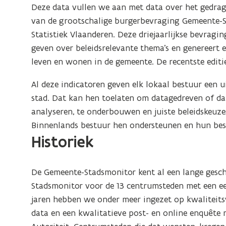
Deze data vullen we aan met data over het gedrag,
van de grootschalige burgerbevraging Gemeente-S
Statistiek Vlaanderen. Deze driejaarlijkse bevrag
geven over beleidsrelevante thema’s en genereert 
leven en wonen in de gemeente. De recentste edit
Al deze indicatoren geven elk lokaal bestuur een 
stad. Dat kan hen toelaten om datagedreven of dat
analyseren, te onderbouwen en juiste beleidskeuz
Binnenlands bestuur hen ondersteunen en hun bes
Historiek
De Gemeente-Stadsmonitor kent al een lange geschi
Stadsmonitor voor de 13 centrumsteden met een ee
jaren hebben we onder meer ingezet op kwaliteits
data en een kwalitatieve post- en online enquête 