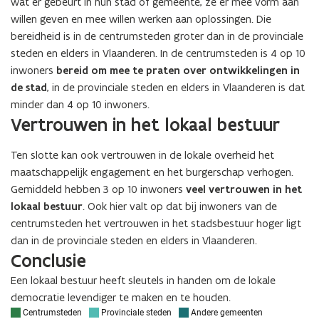
wat er gebeurt in hun stad of gemeente, ze er mee vorm aan
willen geven en mee willen werken aan oplossingen. Die
bereidheid is in de centrumsteden groter dan in de provinciale
steden en elders in Vlaanderen. In de centrumsteden is 4 op 10
inwoners
bereid om mee te praten over ontwikkelingen in
de stad
, in de provinciale steden en elders in Vlaanderen is dat
minder dan 4 op 10 inwoners.
Vertrouwen in het lokaal bestuur
Ten slotte kan ook vertrouwen in de lokale overheid het
maatschappelijk engagement en het burgerschap verhogen.
Gemiddeld hebben 3 op 10 inwoners
veel vertrouwen in het
lokaal bestuur
. Ook hier valt op dat bij inwoners van de
centrumsteden het vertrouwen in het stadsbestuur hoger ligt
dan in de provinciale steden en elders in Vlaanderen.
Conclusie
Een lokaal bestuur heeft sleutels in handen om de lokale
democratie levendiger te maken en te houden.