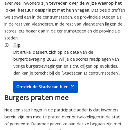
evenveel inwoners zijn
tevreden over de wijze waarop het
lokaal bestuur omspringt met hun vragen
. Dat beeld treffen
we zowel aan in de centrumsteden, de provinciale steden als
in de rest van Vlaanderen. In de rest van Vlaanderen liggen de
scores iets hoger dan in de centrumsteden en de provinciale
steden.
opent
Tip
in
Dit artikel baseert zich op de data van de
nieuw
burgerbevraging 2023. Wil je de scores raadplegen van
venster
vorige burgerbevragingen en zicht krijgen op evoluties,
dan kan je terecht bij de “Stadsscan 13 centrumsteden”.
Ontdek de Stadsscan hier
Burgers praten mee
Nog een stap hoger in de participatieladder is dat inwoners
bereid zijn om mee te praten over ontwikkelingen in de stad
of gemeente. Daarmee geven ze aan dat ze begaan zijn met