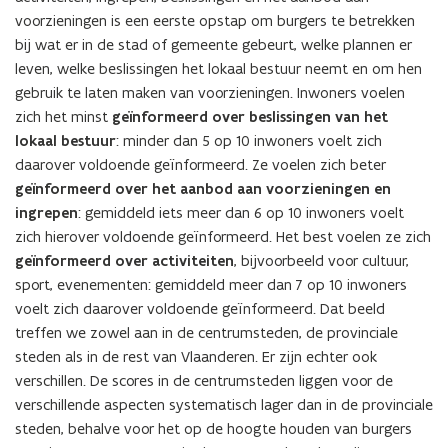
voorzieningen is een eerste opstap om burgers te betrekken
bij wat er in de stad of gemeente gebeurt, welke plannen er
leven, welke beslissingen het lokaal bestuur neemt en om hen
gebruik te laten maken van voorzieningen. Inwoners voelen
zich het minst
geïnformeerd over beslissingen van het
lokaal bestuur
: minder dan 5 op 10 inwoners voelt zich
daarover voldoende geïnformeerd. Ze voelen zich beter
geïnformeerd over het aanbod aan voorzieningen en
ingrepen
: gemiddeld iets meer dan 6 op 10 inwoners voelt
zich hierover voldoende geïnformeerd. Het best voelen ze zich
geïnformeerd over activiteiten
, bijvoorbeeld voor cultuur,
sport, evenementen: gemiddeld meer dan 7 op 10 inwoners
voelt zich daarover voldoende geïnformeerd. Dat beeld
treffen we zowel aan in de centrumsteden, de provinciale
steden als in de rest van Vlaanderen. Er zijn echter ook
verschillen. De scores in de centrumsteden liggen voor de
verschillende aspecten systematisch lager dan in de provinciale
steden, behalve voor het op de hoogte houden van burgers