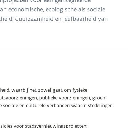
van economische, ecologische als sociale
kheid, duurzaamheid en leefbaarheid van
kheid, waarbij het zowel gaat om fysieke
utsvoorzieningen, publieke voorzieningen, groen-
 de sociale en culturele verbanden waarin stedelingen
sidies voor stadsvernieuwingsprojecten: