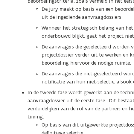
beoordelingscriteria, zoals vermeld in het eer
De jury maakt op basis van een beoordeli
uit de ingediende aanvraagdossiers
Wanneer het strategisch belang van het
onderbouwd blijkt, gaat het project nie
De aanvragers die geselecteerd worden 
projectdossier verder uit te werken en k
beoordeling hiervoor de nodige ruimte.
De aanvragers die niet-geselecteerd wor
notificatie van hun niet-selectie, alsoo
In de tweede fase wordt gewerkt aan de techn
aanvraagdossier uit de eerste fase.. Dit bestaa
verduidelijken van de rol van de partners en he
timing.
Op basis van dit uitgewerkte projectdos
definitieve selectie.