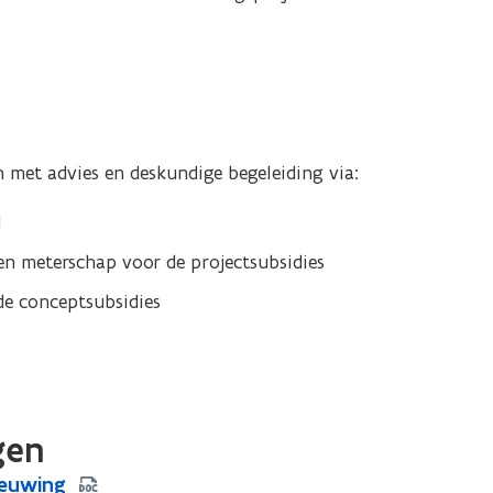
 met advies en deskundige begeleiding via:
d
en meterschap voor de projectsubsidies
de conceptsubsidies
gen
ieuwing