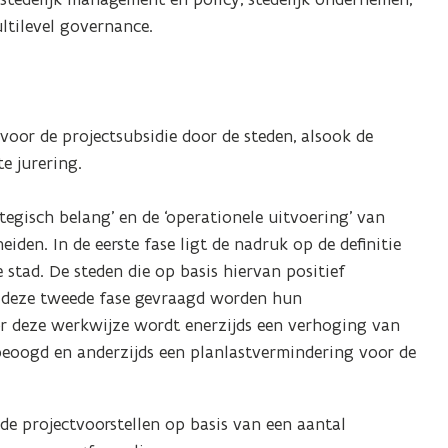
ltilevel governance.
voor de projectsubsidie door de steden, alsook de
e jurering.
tegisch belang’ en de ‘operationele uitvoering’ van
iden. In de eerste fase ligt de nadruk op de definitie
 stad. De steden die op basis hiervan positief
n deze tweede fase gevraagd worden hun
or deze werkwijze wordt enerzijds een verhoging van
 beoogd en anderzijds een planlastvermindering voor de
nde projectvoorstellen op basis van een aantal