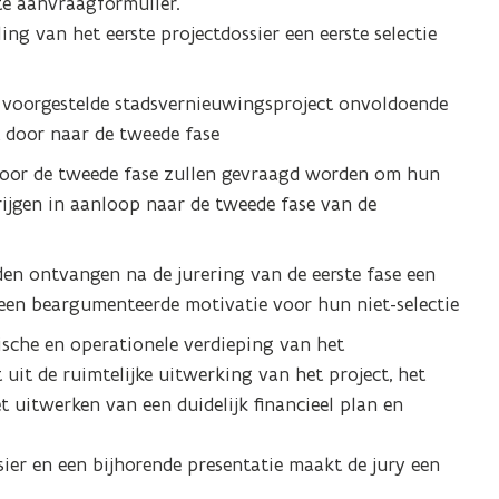
ste aanvraagformulier.
ng van het eerste projectdossier een eerste selectie
 voorgestelde stadsvernieuwingsproject onvoldoende
t door naar de tweede fase
voor de tweede fase zullen gevraagd worden om hun
rijgen in aanloop naar de tweede fase van de
den ontvangen na de jurering van de eerste fase een
k een beargumenteerde motivatie voor hun niet-selectie
ische en operationele verdieping van het
t uit de ruimtelijke uitwerking van het project, het
t uitwerken van een duidelijk financieel plan en
sier en een bijhorende presentatie maakt de jury een