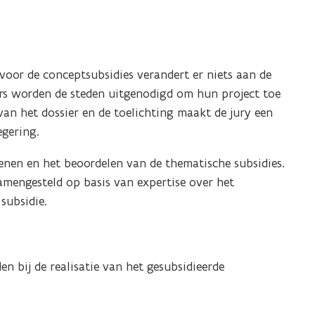
 voor de conceptsubsidies verandert er niets aan de
ers worden de steden uitgenodigd om hun project toe
van het dossier en de toelichting maakt de jury een
gering.
enen en het beoordelen van de thematische subsidies.
 samengesteld op basis van expertise over het
subsidie.
n bij de realisatie van het gesubsidieerde