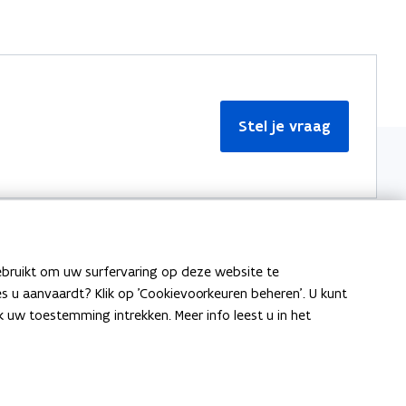
Stel je vraag
ebruikt om uw surfervaring op deze website te
Meer informatie
ies u aanvaardt? Klik op 'Cookievoorkeuren beheren'. U kunt
uw toestemming intrekken. Meer info leest u in het
Over Team Taaladvies
Publicaties