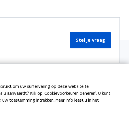
Stel je vraag
ebruikt om uw surfervaring op deze website te
Meer informatie
ies u aanvaardt? Klik op 'Cookievoorkeuren beheren'. U kunt
uw toestemming intrekken. Meer info leest u in het
Over Team Taaladvies
Publicaties