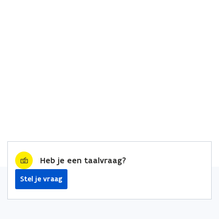
Heb je een taalvraag?
Stel je vraag