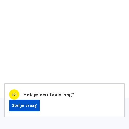
Heb je een taalvraag?
Stel je vraag