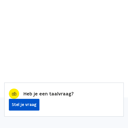
Heb je een taalvraag?
Stel je vraag