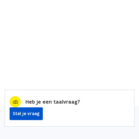
Heb je een taalvraag?
Stel je vraag