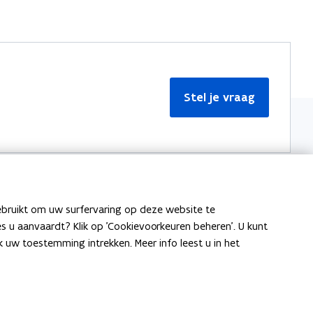
Stel je vraag
ebruikt om uw surfervaring op deze website te
Meer informatie
ies u aanvaardt? Klik op 'Cookievoorkeuren beheren'. U kunt
uw toestemming intrekken. Meer info leest u in het
Over Team Taaladvies
Publicaties