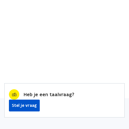
Heb je een taalvraag?
Stel je vraag