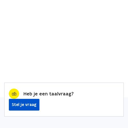
Heb je een taalvraag?
Stel je vraag