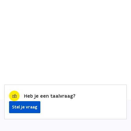
Heb je een taalvraag?
Stel je vraag